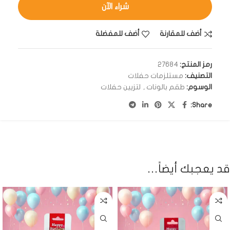
شراء الآن
أضف للمقارنة
أضف للمفضلة
رمز المنتج:
27684
التصنيف:
مستلزمات حفلات
الوسوم:
طقم بالونات
,
لتزيين حفلات
Share:
قد يعجبك أيضاً…