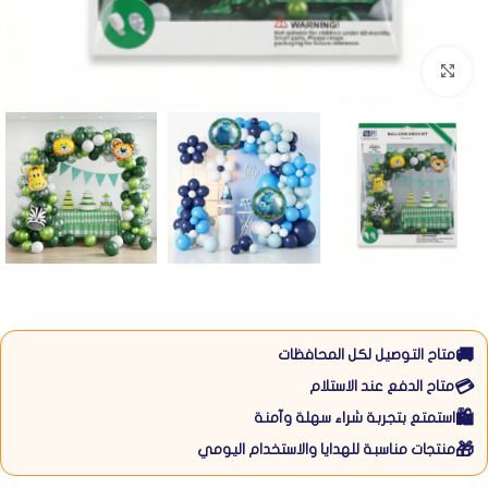
Click to enlarge
🚚
متاح التوصيل لكل المحافظات
💳
متاح الدفع عند الاستلام
🛍️
استمتع بتجربة شراء سهلة وآمنة
🎁
منتجات مناسبة للهدايا والاستخدام اليومي