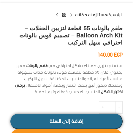
الرئيسية
مستلزمات حفلات
طقم بالونات 55 قطعة لتزيين الحفلات –
Balloon Arch Kit – تصميم قوس بالونات
احترافي سهل التركيب
140,00
EGP
استمتع بتزيين حفلتك بشكل احترافي مع
طقم بالونات
مميز
يحتوي على 55 قطعة لتصميم قوس بالونات جذاب بسهولة.
مناسب لأعياد الميلاد والمناسبات المختلفة، سهل التركيب
ويمنحك ديكور أنيق يلفت الأنظار ويكمل أجواء الاحتفال.
يرجى
اختيار الشكل
المناسب لك حسب ذوقك وثيم الحفلة.
إضافة إلى السلة