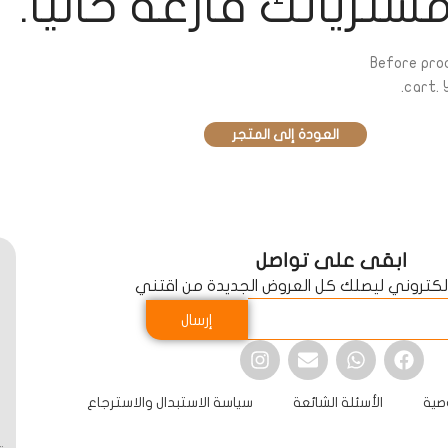
ترياتك فارغة حاليًا.
Before pro
cart.
Y
العودة إلى المتجر
ابقى على تواصل
الكتروني ليصلك كل العروض الجديدة من اقتني
إرسال
صية
الأسئلة الشائعة
سياسة الاستبدال والاسترجاع