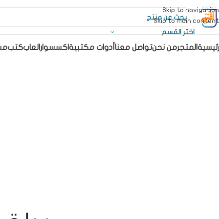
Skip to navigation
Skip to main content
اختر القسم
رئيسية
المتجر
من نحن
تواصل معنا
أدوات مكتبية
اكسسوار
العاب
كتب
مس
G CART