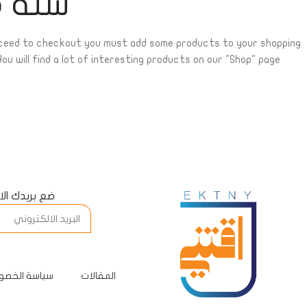
سلة مش
ceed to checkout you must add some products to your shopping
ou will find a lot of interesting products on our "Shop" page.
ضع بريدك ال
المقالات
سياسة الخصو