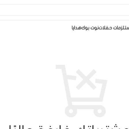
تلزمات حفلات
نوت بوك
هدايا
CHECKOUT
SHOPPIN