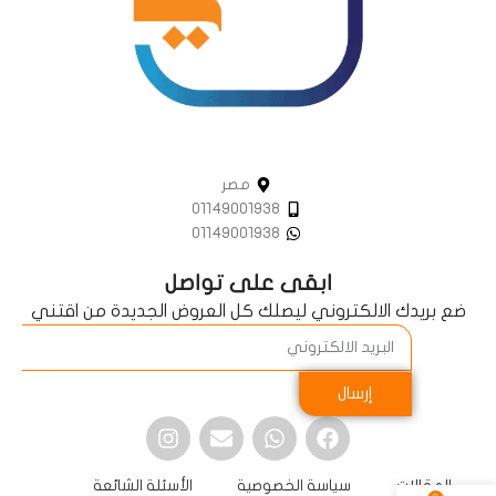
مصر
01149001938
01149001938
ابقى على تواصل
ضع بريدك الالكتروني ليصلك كل العروض الجديدة من اقتني
إرسال
المقالات
سياسة الخصوصية
الأسئلة الشائعة