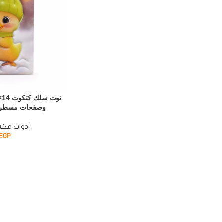
وصفحات مسطرة ل
أدوات مكتب
EGP