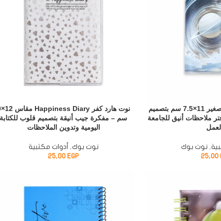
نوت فضائي هارد كفر صغير 11×7.5 سم بتصميم
نوت هارد
فتر ملاحظات أنيق للجامعة
سم – مفكرة جيب أنيقة بتصميم قلوب للكتابة
لعمل
اليومية وتدوين الملاحظات
ية
,
نوت بوك
نوت بوك
,
أدوات مكتبية
25,00
EGP
25,00