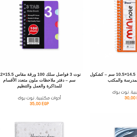
نوت صغيرة بسلك وقلم 14.5×10.5 سم – كشكول
نوت 3 فواصل سلك 100 و
مدرسة والمكتب
سم – دفتر ملاحظات ملون متعدد الأقسام
للمذاكرة والعمل والتنظيم
ية
,
نوت بوك
30,00
أدوات مكتبية
,
نوت بوك
35,00
EGP