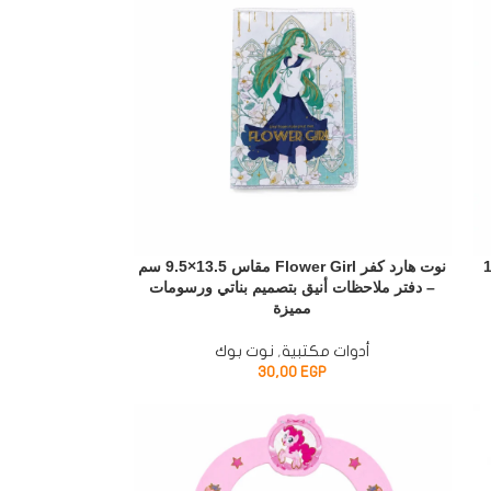
رقة مقاس 15.5×12
نوت هارد كفر Flower Girl مقاس 13.5×9.5 سم
– دفتر ملاحظات أنيق بتصميم بناتي ورسومات
مميزة
أدوات مكتبية
,
نوت بوك
30,00
EGP