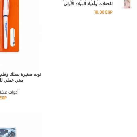
للحفلات وأعياد الميلاد الأولى
10,00
EGP
ميني عملي لل
أدوات مكتب
EGP