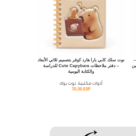
12. سم –
نوت سلك كابي بارا هارد كوفر بتصميم ثلاثي الأبعاد
ين
– دفتر ملاحظات Cute Capybara للدراسة
والكتابة اليومية
أدوات مكتبية
,
نوت بوك
70,00
EGP