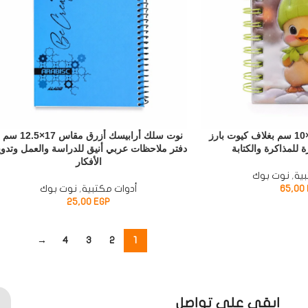
نوت سلك كتكوت 14×10 سم بغلاف كيوت بارز
نوت سلك أرابيسك أزرق مقاس 17×5
لمذاكرة والكتابة
دفتر ملاحظات عربي أنيق للدراسة والعمل وتدو
الأفكار
ية
,
نوت بوك
65,00
أدوات مكتبية
,
نوت بوك
25,00
EGP
→
4
3
2
1
ابقى على تواصل