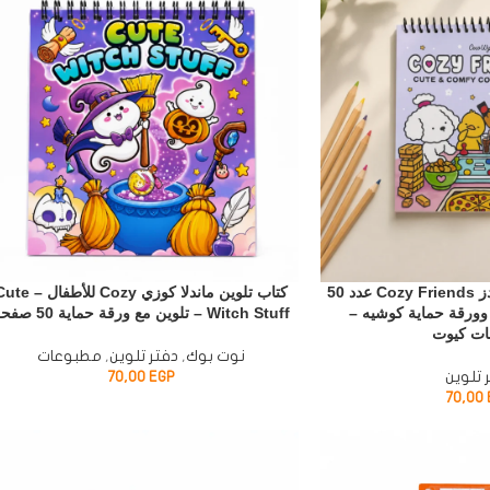
كتاب تلوين كوزي فريندز Cozy Friends عدد 50
كتاب تلوين ماندلا كوزي Cozy للأطفال
ورقة حماية كوشيه –
Witch Stuff – تلوين مع ورقة حماية 50 صفحة
ت كيوت
نوت بوك
,
دفتر تلوين
,
مطبوعات
 تلوين
EGP
70,00
70,00