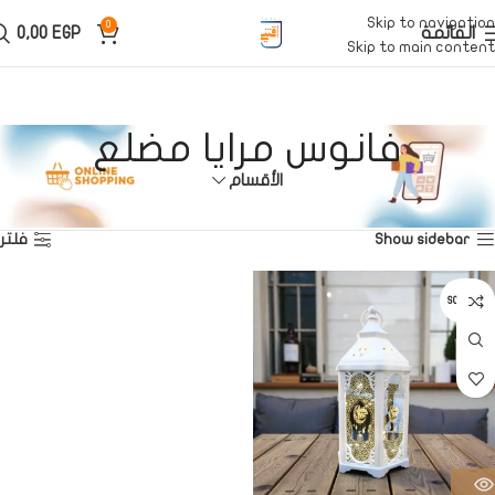
Skip to navigation
0
القائمة
EGP
0,00
Skip to main content
فانوس مرايا مضلع
الأقسام
الرئيسية
منتجات تحت الوسم “فانوس مرايا مضلع”
عرض النتيجة الوحيدة
Show sidebar
فلتر
SOLD OUT