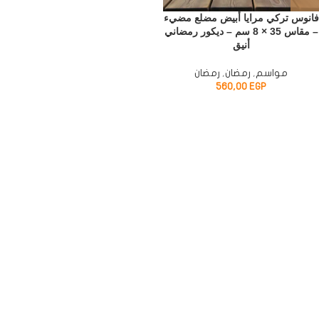
فانوس تركي مرايا أبيض مضلع مضيء
– مقاس 35 × 8 سم – ديكور رمضاني
أنيق
مواسم
,
رمضان
,
رمضان
560,00
EGP