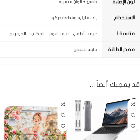
لون الإضاءة
دافئ + ألوان متغيرة
الاستخدام
إضاءة ليلية وقطعة ديكور
مناسبة لـ
غرف الأطفال – غرف النوم – المكتب – الجيمينج
مصدر الطاقة
قابلة للشحن
قد يعجبك أيضاً…