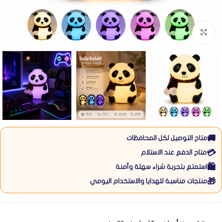
Click to enlarge
🚚
متاح التوصيل لكل المحافظات
💳
متاح الدفع عند الاستلام
🛍️
استمتع بتجربة شراء سهلة وآمنة
🎁
منتجات مناسبة للهدايا والاستخدام اليومي