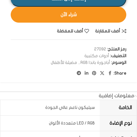
شراء الآن
أضف للمقارنة
أضف للمفضلة
رمز المنتج:
27092
التصنيف:
أدوات مكتبية
الوسوم:
أباجورة باندا RGB
,
مضيئة للأطفال
Share:
معلومات إضافية
الخامة
سيليكون ناعم عالي الجودة
نوع الإضاءة
LED / RGB متعددة الألوان