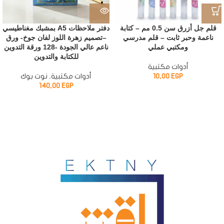
قلم جل أزرق سن 0.5 مم – كتابة
دفتر ملاحظات A5 بمشبك مغناطيسي
ناعمة وحبر ثابت – قلم مدرسي
–تصميم زهرة اللوز لفان جوخ- ورق
ومكتبي عملي
ناعم عالي الجودة -128 ورقة التدوين
للكتابة والتدوين
أدوات مكتبية
EGP
10,00
أدوات مكتبية
,
نوت بوك
140,00
EGP