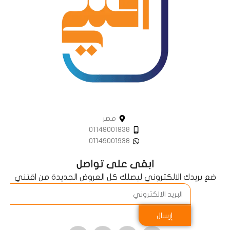
مصر
01149001938
01149001938
ابقى على تواصل
ضع بريدك الالكتروني ليصلك كل العروض الجديدة من اقتني
إرسال