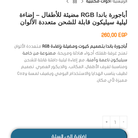
الرئيسية
أدوات مكتبية
أباجورة باندا RGB مضيئة للأطفال – إضاءة
ليلية سيليكون قابلة للشحن متعددة الألوان
260,00
EGP
أباجورة باندا بتصميم كيوت ومضيئة بإضاءة RGB
متعددة الألوان
تمنح غرفة طفلك أجواء هادئة ومريحة.
مصنوعة من خامة
سيليكون ناعمة وآمنة،
مع إضاءة ليلية دافئة قابلة للشحن
ومناسبة لغرف الأطفال، المكاتب، والديكور العصري. تصميم
لطيف يناسب الهدايا والاستخدام اليومي ويضيف لمسة Cozy
مميزة لأي مكان.
إضافة إلى السلة