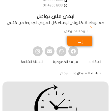
01149001938
ابقى على تواصل
ضع بريدك الالكتروني ليصلك كل العروض الجديدة من اقتني
إرسال
المقالات
سياسة الخصوصية
الأسئلة الشائعة
سياسة الاستبدال والاسترجاع