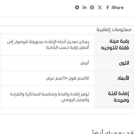
Share:
معلومات إضافية
رقبة مرنة
يمكن تعديل اتجاه الإضاءة بسهولة للوصول إلى
أفضل زاوية حسب الحاجة.
قابلة للتوجيه
اللون
أبيض
الأبعاد
32سم طول ×11سم عرض
إضاءة ثابتة
توفر إضاءة واضحة ومناسبة للمذاكرة والقراءة
والعمل اليومي.
ومريحة
قد يعجبك أيضاً…