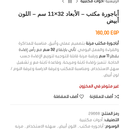
الرئيسية
أدوات مكتبية
أباجورة مكتب – الأبعاد 32×11 سم – اللون
أبيض
160,00
EGP
أباجورة مكتب مرنة
بتصميم عملي وأنيق، مناسبة للمذاكرة
والقراءة والعمل اليومي.
تأتي بارتفاع
32 سم
مع رأس إضاءة
بقطر
11 سم
ورقبة مرنة قابلة للتوجيه لتوزيع الإضاءة حسب
الحاجة. تتميز بإضاءة ثابتة ومريحة، وقاعدة ثابتة مع زر تشغيل
سهل الاستخدام، ومناسبة للمكتب وغرفة الدراسة وغرفة النوم /
لون أبيض .
غير متوفر في المخزون
أضف للمقارنة
أضف للمفضلة
رمز المنتج:
29668
التصنيف:
أدوات مكتبية
الوسوم:
أباجوره مكتب
,
اللون أبيض
,
سهله الاستخدام
,
مرنه