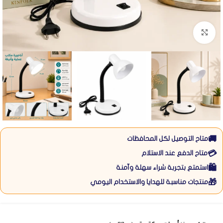
Click to enlarge
🚚
متاح التوصيل لكل المحافظات
💳
متاح الدفع عند الاستلام
🛍️
استمتع بتجربة شراء سهلة وآمنة
🎁
منتجات مناسبة للهدايا والاستخدام اليومي