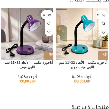
SOLD OUT
SOLD OUT
أباجورة مكتب – الأبعاد 32×11 سم –
أباجورة مكتب – الأبعاد 32×11 سم –
اللون مينت جرين
اللون موف
أدوات مكتبية
أدوات مكتبية
160,00
EGP
160,00
EGP
منتجات ذات صلة