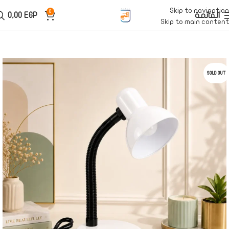
Skip to navigation
0
القائمة
EGP
0,00
Skip to main content
SOLD OUT