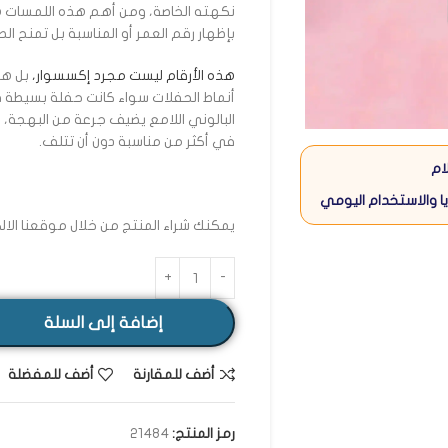
نكهته الخاصة، ومن أهم هذه اللمسات
بإظهار رقم العمر أو المناسبة بل تمنح الصو
هذه الأرقام ليست مجرد إكسسوار،
بل هي
أنماط الحفلات سواء كانت حفلة بسيطة ف
البالوني اللامع يضيف جرعة من البهجة، 
في أكثر من مناسبة دون أن تتلف.
ام
ا والاستخدام اليومي
يمكنك شراء المنتج من خلال موقعنا الا
إضافة إلى السلة
أضف للمقارنة
أضف للمفضلة
رمز المنتج:
21484