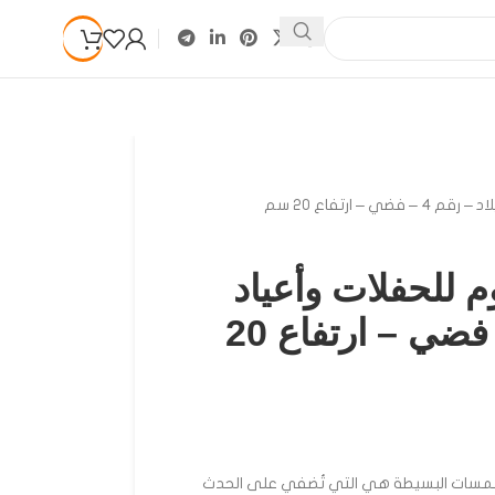
 ارتفاع 20 سم
م للحفلات وأعياد
الميلاد – رقم 4 – فضي – ارتفاع 20
للمسات البسيطة هي التي تُضفي على الحدث