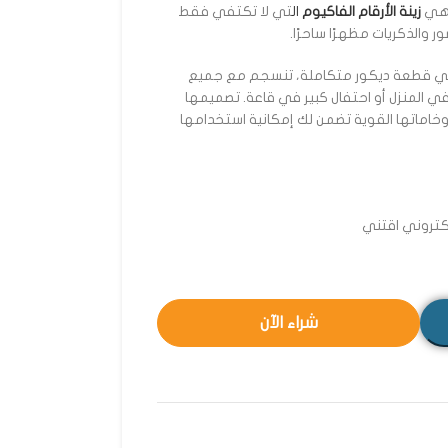
 هي
زينة الأرقام الفاكيوم
ال
تي لا تكتفي فقط
ر والذكريات مظهرًا ساحرًا.
 قطعة ديكور متكاملة، تنسجم مع جميع
ي المنزل أو احتفال كبير في قاعة. تصميمها
وخاماتها القوية تضمن لك إمكانية استخدامها
لكتروني اقتني
شراء الآن