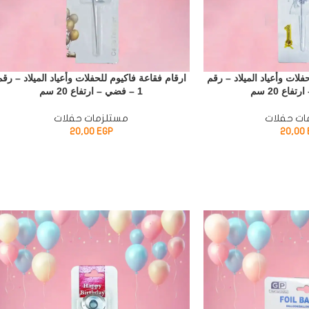
فلات وأعياد الميلاد – رقم
ارقام فقاعة فاكيوم للحفلات وأعياد الميلاد – رقم
1 – فضي – ارتفاع 20 سم
ات حفلات
مستلزمات حفلات
20,00
EGP
20,00