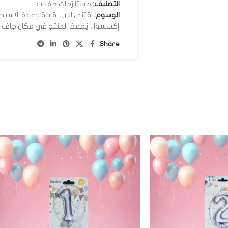
التصنيف:
مستلزمات حفلات
الوسوم:
اقتني الان
,
قابلة لإعادة الاستخ
إكسسوا
,
يُحفظ المنتج في مكان جاف بع
Share: