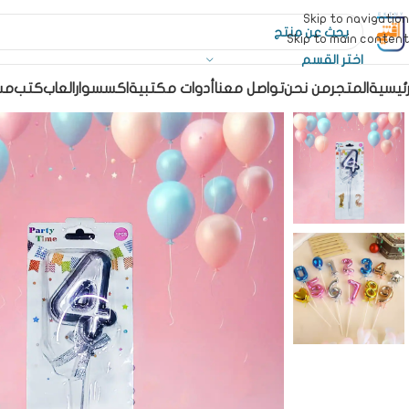
Skip to navigation
Skip to main content
اختر القسم
رئيسية
المتجر
من نحن
تواصل معنا
أدوات مكتبية
اكسسوار
العاب
كتب
مس