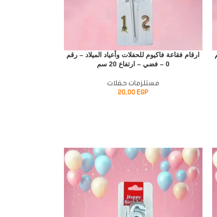
ارقام فقاعة فاكيوم للحفلات وأعياد الميلاد – رقم
ارقام فقاعة فاكيوم 
0 – فضي – ارتفاع 20 سم
8 – دهبي – ارتفاع 20 سم
مستلزمات حفلات
مستل
P
20,00
EGP