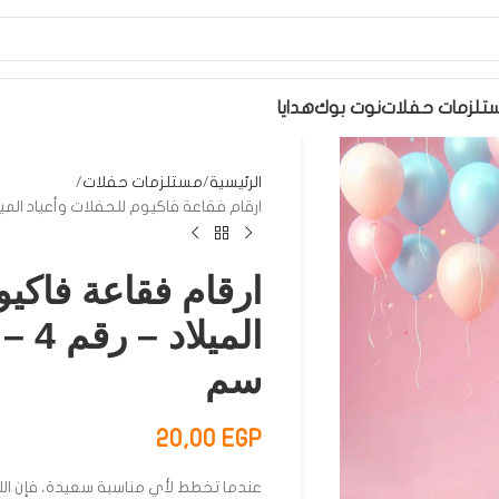
تلزمات حفلات
نوت بوك
هدايا
الرئيسية
مستلزمات حفلات
ارقام فقاعة فاكيوم للحفلات وأعياد الميلاد – رقم 4 – فضي –
ارقام فقاعة فاكيو
سم
20,00
EGP
عندما تخطط لأي مناسبة سعيدة، فإن ا