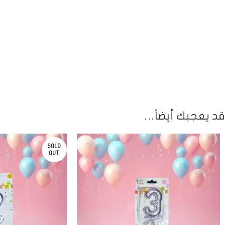
قد يعجبك أيضاً…
SOLD
OUT