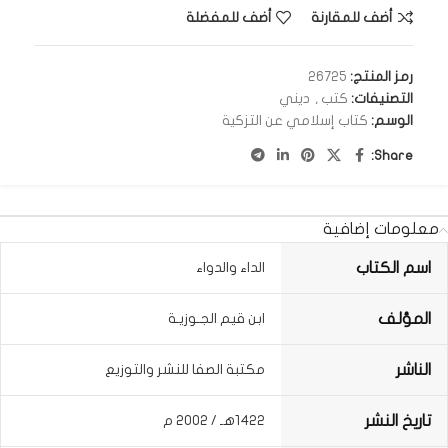
أضف للمقارنة
أضف للمفضلة
رمز المنتج:
26725
التصنيفات:
كتب
,
ديني
الوسم:
كتاب إسلامي عن التزكية
Share:
معلومات إضافية
اسم الكتاب
الداء والدواء
المؤلف
ابن قيم الجـوزيـة
الناشر
مكتبة الصفا للنشر والتوزيع
تاريخ النشر
1422هـ / 2002 م