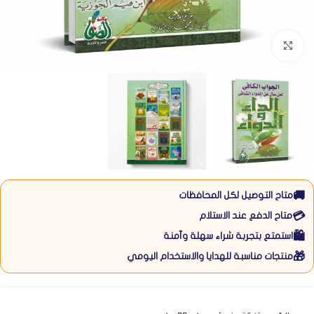
Click to enlarge
🚚
متاح التوصيل لكل المحافظات
💳
متاح الدفع عند الاستلام
🛍️
استمتع بتجربة شراء سهلة وآمنة
🎁
منتجات مناسبة للهدايا والاستخدام اليومي