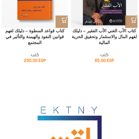
كتاب الأب الغني الأب الفقير – دليلك
كتاب قواعد السطوة – دليلك لفهم
لفهم المال والاستثمار وتحقيق الحرية
قوانين النفوذ والهيمنة والتأثير في
المالية
المجتمع
كتب
كتب
230,00
EGP
65,00
EGP