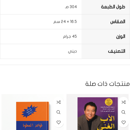
طول الطبعة
304 صـ
المقاس
16.5 × 24 سم
الوزن
45 جرام
التصنيف
ديني
منتجات ذات صلة