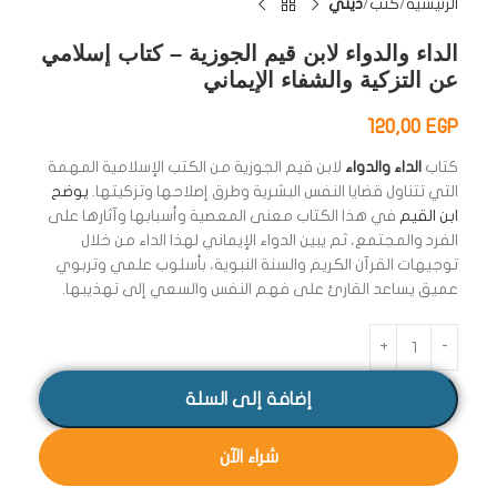
الرئيسية
كتب
ديني
الداء والدواء لابن قيم الجوزية – كتاب إسلامي
عن التزكية والشفاء الإيماني
120,00
EGP
كتاب
الداء والدواء
لابن قيم الجوزية من الكتب الإسلامية المهمة
التي تتناول قضايا النفس البشرية وطرق إصلاحها وتزكيتها.
يوضح
ابن القيم
في هذا الكتاب معنى المعصية وأسبابها وآثارها على
الفرد والمجتمع، ثم يبين الدواء الإيماني لهذا الداء من خلال
توجيهات القرآن الكريم والسنة النبوية، بأسلوب علمي وتربوي
عميق يساعد القارئ على فهم النفس والسعي إلى تهذيبها.
إضافة إلى السلة
شراء الآن