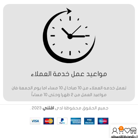
مواعيد عمل خدمة العملاء
تعمل خدمه العملاء من 10 صباحا ل 10 مساء اما يوم الجمعة فان
مواعيد العمل من 2 ظهرا وحتى 10 مساءاً
جميع الحقوق محفوظة لدى
اقتني
2023
.
0
المتجر
المفضلة
عربة التسوق
حسابي