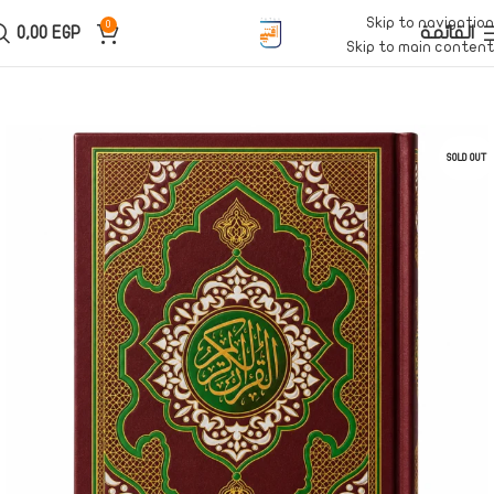
Skip to navigation
0
القائمة
EGP
0,00
Skip to main content
SOLD OUT