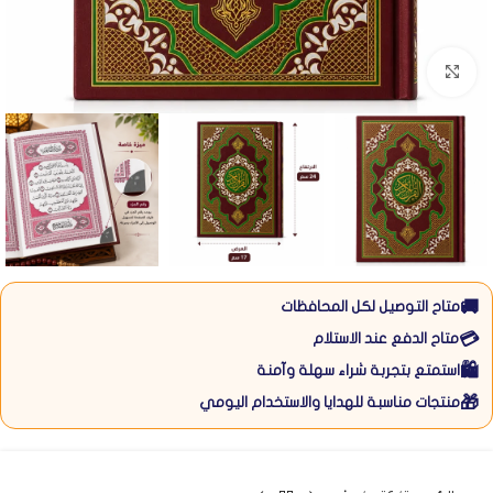
Click to enlarge
🚚
متاح التوصيل لكل المحافظات
💳
متاح الدفع عند الاستلام
🛍️
استمتع بتجربة شراء سهلة وآمنة
🎁
منتجات مناسبة للهدايا والاستخدام اليومي