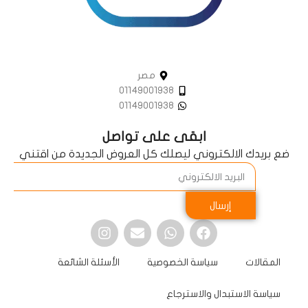
مصر
01149001938
01149001938
ابقى على تواصل
ضع بريدك الالكتروني ليصلك كل العروض الجديدة من اقتني
إرسال
المقالات
سياسة الخصوصية
الأسئلة الشائعة
سياسة الاستبدال والاسترجاع