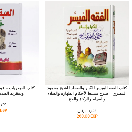
كتاب الفقه الميسر للكبار والصغار للشيخ محمود
كتاب العبقريات – عب
المصري – شرح مبسط لأحكام الطهارة والصلاة
وعبقرية الصد
والصيام والزكاة والحج
كتب
كتب
,
ديني
EGP
260,00
EGP