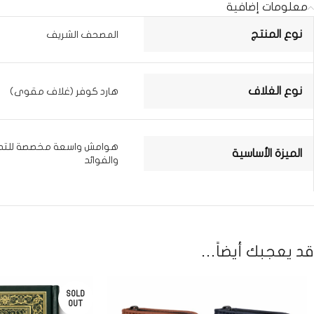
معلومات إضافية
نوع المنتج
المصحف الشريف
نوع الغلاف
هارد كوفر (غلاف مقوى)
هوامش واسعة مخصصة للتدوي
الميزة الأساسية
والفوائد
قد يعجبك أيضاً…
SOLD
OUT