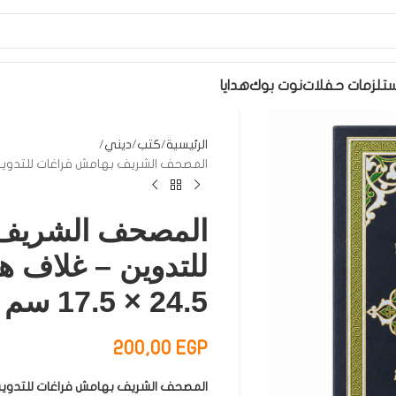
تلزمات حفلات
نوت بوك
هدايا
الرئيسية
كتب
ديني
المصحف الشريف بهامش فراغات للتدوين – غلاف 
المصحف الشريف 
للتدوين – غلاف ه
24.5 × 17.5 سم
200,00
EGP
المصحف الشريف بهامش فراغات للتدوين