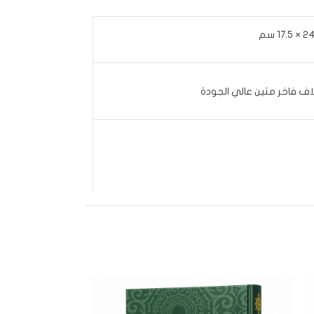
 17.5 سم
اف فاخر متين عالي الجودة