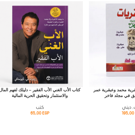
قرية محمد وعبقرية عمر
كتاب الأب الغني الأب الفقير – دليلك لفهم المال
يق في مجلد فاخر
والاستثمار وتحقيق الحرية المالية
,
ديني
كتب
65,00
EGP
195,00