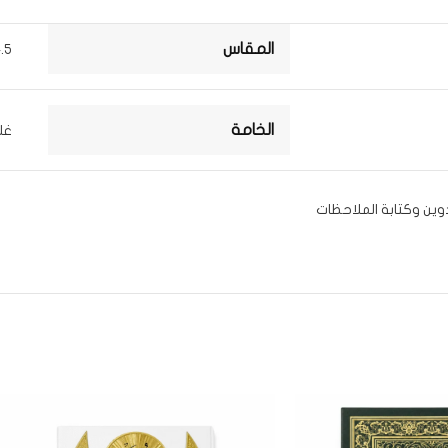
المقاس
24.5 ×
الخامة
غل
ن وكتابة الملاحظات