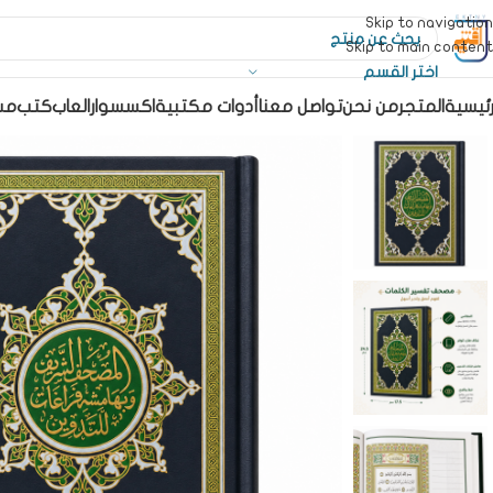
Skip to navigation
Skip to main content
اختر القسم
رئيسية
المتجر
من نحن
تواصل معنا
أدوات مكتبية
اكسسوار
العاب
كتب
مس