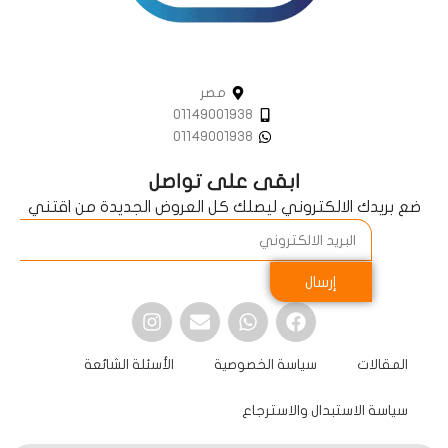
مصر
01149001938
01149001938
ابقى على تواصل
ضع بريدك الالكتروني ليصلك كل العروض الجديدة من اقتني
إرسال
المقالات
سياسة الخصوصية
الأسئلة الشائعة
سياسة الاستبدال والاسترجاع