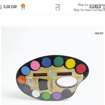
Skip to navigation
0
القائمة
EGP
0,00
Skip to main content
SOLD OUT