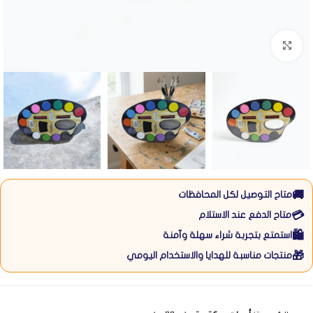
Click to enlarge
🚚
متاح التوصيل لكل المحافظات
💳
متاح الدفع عند الاستلام
🛍️
استمتع بتجربة شراء سهلة وآمنة
🎁
منتجات مناسبة للهدايا والاستخدام اليومي