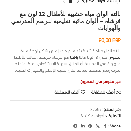
الرئيسية
أدوات مكتبية
بالته الوان مياه خشبية للأطفال 12 لون مع
فرشاة – ألوان مائية تعليمية للرسم المدرسي
والهوايات
20,00
EGP
بالته الوان مياه خشبية بتصميم مميز على شكل لوحة فنية،
تحتوي
على 12 لونًا مائيًا
زاهيًا
مع فرشاة مرفقة، مثالية للأطفال
والهواة في المدرسة أو المنزل. سهلة الاستخدام، آمنة، وتمنح
تجربة رسم ممتعة تساعد على تنمية الإبداع والمهارات الفنية.
غير متوفر في المخزون
أضف للمقارنة
أضف للمفضلة
رمز المنتج:
27587
التصنيف:
أدوات مكتبية
Share: