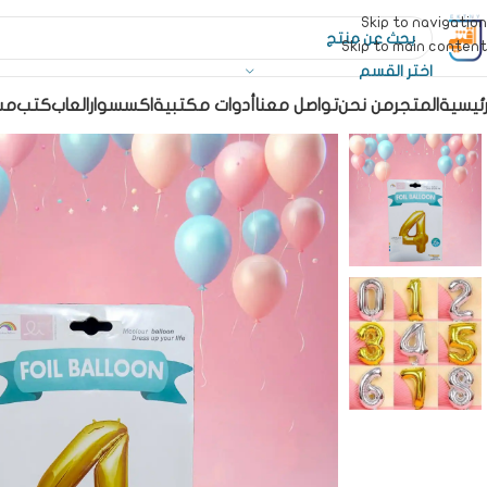
Skip to navigation
Skip to main content
اختر القسم
رئيسية
المتجر
من نحن
تواصل معنا
أدوات مكتبية
اكسسوار
العاب
كتب
مس