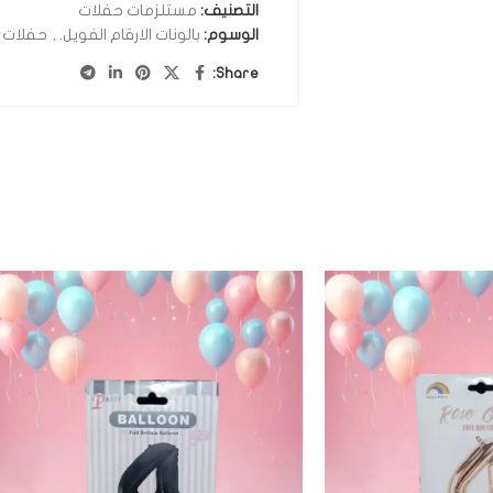
التصنيف:
مستلزمات حفلات
الوسوم:
بالونات الارقام الفويل.
,
حفلات أ
Share: