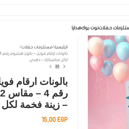
تلزمات حفلات
نوت بوك
هدايا
الرئيسية
مستلزمات حفلات
لكل مناسباتك – دهبي
بالونات ارقام فوي
– زينة فخمة لكل 
15,00
EGP