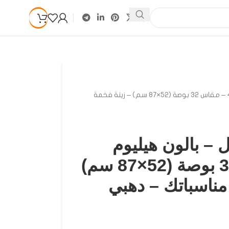
بالونات ارقام فويل – بالون هيليوم رقم 4 – مقاس 32 بوصة (52×87 سم) – زينة فخمة
ل – بالون هيليوم
رقم 4 – مقاس 32 بوصة (52×87 سم)
مناسباتك – دهبي