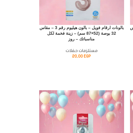
4 – مقاس
بالونات ارقام فويل – بالون هيليوم رقم 3 – مقاس
32 بوصة (52×87 سم) – زينة فخمة لكل
مناسباتك – روز
منا
مستلزمات حفلات
مستل
20,00
EGP