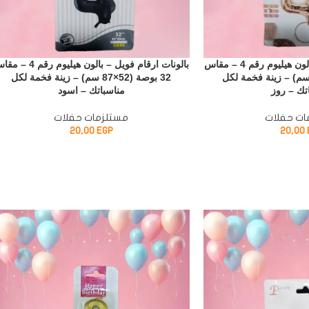
بالونات ارقام فويل – بالون هيليوم رقم 4 – مقاس
بالونات ارقام فويل – بالون هيليوم رقم 
 بوصة (52×87 سم) – زينة فخمة لكل
32 بوصة (52×87 سم) – زينة فخمة لكل
تك – روز
مناسباتك – اسود
ات حفلات
مستلزمات حفلات
20,00
EGP
20,00