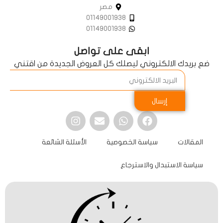
مصر
01149001938
01149001938
ابقى على تواصل
ضع بريدك الالكتروني ليصلك كل العروض الجديدة من اقتني
إرسال
المقالات
سياسة الخصوصية
الأسئلة الشائعة
سياسة الاستبدال والاسترجاع