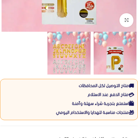
Click to enlarge
🚚
متاح التوصيل لكل المحافظات
💳
متاح الدفع عند الاستلام
🛍️
استمتع بتجربة شراء سهلة وآمنة
🎁
منتجات مناسبة للهدايا والاستخدام اليومي