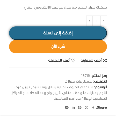
يمكنك شراء المنتج من خلال موقعنا الالكتروني اقتني
إضافة إلى السلة
شراء الآن
أضف للمقارنة
أضف للمفضلة
رمز المنتج:
13716
التصنيف:
مستلزمات حفلات
الوسوم:
استخدام الحروف لكتابة رسائل رومانسية
,
تزيين غرف
النوم بعبارات ملهمة.
,
مثالي لتزيين واجهات المحلات أو المراكز
التعليمية للإعلان عن اسم المناسبة.
Share: