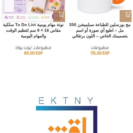
مج بورسلين للطباعة سبلميشن 350
نوتة مهام يومية To Do List سلكية
مل – اطبع أي صورة أو اسم
مقاس 16 × 9 سم لتنظيم الوقت
بتصميمك الخاص – اللون برتقالي
والمهام اليومية
مطبوعات
مطبوعات
,
نوت بوك
60,00
EGP
115,00
EGP