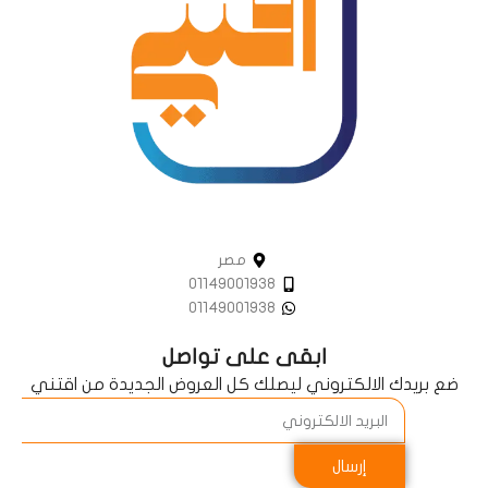
مصر
01149001938
01149001938
ابقى على تواصل
ضع بريدك الالكتروني ليصلك كل العروض الجديدة من اقتني
إرسال