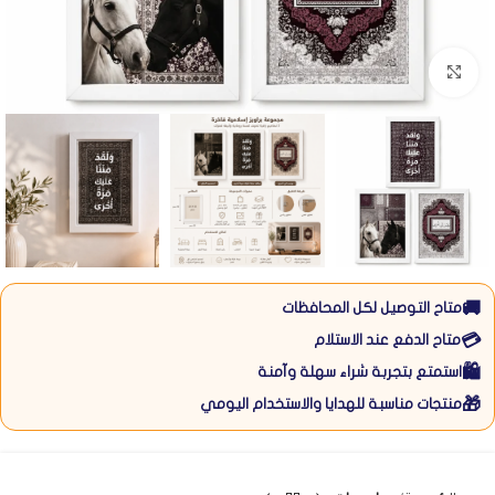
Click to enlarge
🚚
متاح التوصيل لكل المحافظات
💳
متاح الدفع عند الاستلام
🛍️
استمتع بتجربة شراء سهلة وآمنة
🎁
منتجات مناسبة للهدايا والاستخدام اليومي