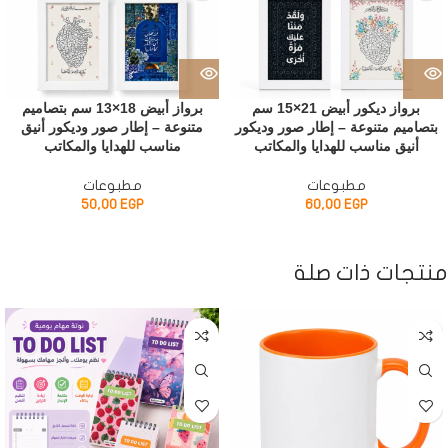
برواز ديكور أبيض 21×15 سم
برواز أبيض 18×13 سم بتصاميم
بتصاميم متنوعة – إطار صور وديكور
متنوعة – إطار صور وديكور أنيق
أنيق مناسب للهدايا والمكاتب
مناسب للهدايا والمكاتب
مطبوعات
مطبوعات
50,00
EGP
60,00
EGP
منتجات ذات صلة