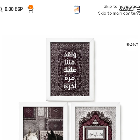
Skip to navigation
0
القائمة
EGP
0,00
Skip to main content
SOLD OUT