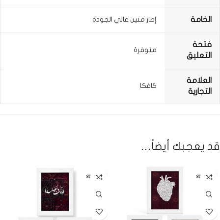
الخامة
إطار متين عالي الجودة
فتحة
متوفرة
التعليق
العلامة
كافكا
التجارية
قد يعجبك أيضاً…
SOLD OUT
SOLD OUT