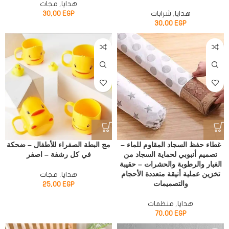
هدايا
,
مجات
هدايا
,
شرابات
EGP
30,00
30,00
EGP
غطاء حفظ السجاد المقاوم للماء –
مج البطة الصفراء للأطفال – ضحكة
تصميم أنبوبي لحماية السجاد من
في كل رشفة – اصفر
الغبار والرطوبة والحشرات – حقيبة
تخزين عملية أنيقة متعددة الأحجام
هدايا
,
مجات
والتصميمات
25,00
EGP
هدايا
,
منظمات
70,00
EGP