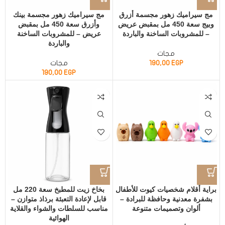
مج سيراميك زهور مجسمة أزرق
مج سيراميك زهور مجسمة بينك
وبيج سعة 450 مل بمقبض عريض
وأزرق سعة 450 مل بمقبض
– للمشروبات الساخنة والباردة
عريض – للمشروبات الساخنة
والباردة
مجات
EGP
190,00
مجات
190,00
EGP
براية أقلام شخصيات كيوت للأطفال
بخاخ زيت للمطبخ سعة 220 مل
بشفرة معدنية وحافظة للبرادة –
قابل لإعادة التعبئة برذاذ متوازن –
ألوان وتصميمات متنوعة
مناسب للسلطات والشواء والقلاية
الهوائية