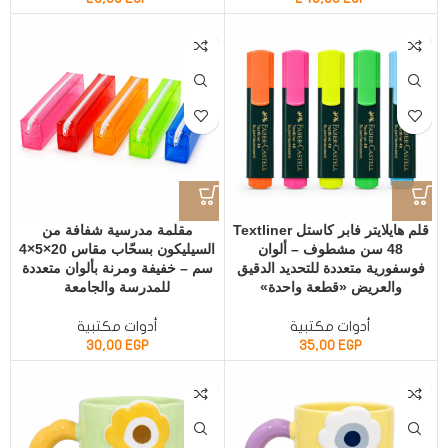
قلم هايلايتر فابر كاستل Textliner
مقلمة مدرسية شفافة من
48 سن مشطوف – ألوان
السيليكون بسحّاب مقاس 20×5×4
فوسفورية متعددة للتحديد الدقيق
سم – خفيفة ومرنة بألوان متعددة
والعريض «قطعة واحدة»
للمدرسة والجامعة
أدوات مكتبية
أدوات مكتبية
30,00
EGP
35,00
EGP