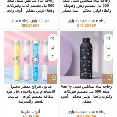
زجاجة مياه ستانلس ستيل سعة
زجاجة مياه ستانلس ستيل سعة
500 مل بتصميم زهور وفيونكة
500 مل بتصميم كلاب وفيونكات
وغطاء لولبي محكم – بينك مطفي
وغطاء لولبي محكم – أوف وايت
زجاجه مياه
,
مجات حراري
مجات حراري
,
زجاجه مياه
195,00
EGP
240,00
EGP
زجاجة مياه ستانلس ستيل Vanfly
صابون شرائح معطر محمول
سعة 500 مل بتصميم فيونكات
للاستخدام مرة واحدة داخل عبوة
وقلوب وغطاء لولبي محكم – أسود
شفافة بتصميم كيوت – مناسب
مطفي
للسفر والمدرسة
زجاجه مياه
,
مجات حراري
أدوات منزلية
25,00
EGP
240,00
EGP