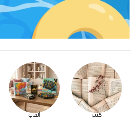
كتب
ألعاب