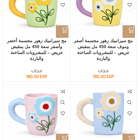
مج سيراميك زهور مجسمة أصفر
مج سيراميك زهور مجسمة أخضر
وموف سعة 450 مل بمقبض
وأصفر سعة 450 مل بمقبض
عريض – للمشروبات الساخنة
عريض – للمشروبات الساخنة
والباردة
والباردة
مجات
مجات
190,00
EGP
190,00
EGP