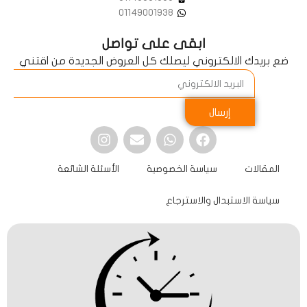
01149001938
ابقى على تواصل
ضع بريدك الالكتروني ليصلك كل العروض الجديدة من اقتني
إرسال
المقالات
سياسة الخصوصية
الأسئلة الشائعة
سياسة الاستبدال والاسترجاع