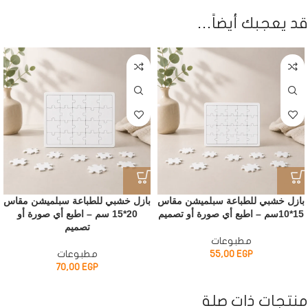
قد يعجبك أيضاً…
بازل خشبي للطباعة سبلميشن مقاس
بازل خشبي للطباعة سبلميشن مقاس
15*10سم – اطبع أي صورة أو تصميم
20*15 سم – اطبع أي صورة أو
تصميم
مطبوعات
EGP
55,00
مطبوعات
70,00
EGP
منتجات ذات صلة