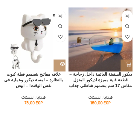
SOLD OUT
ديكور السفينة العائمة داخل زجاجة –
علاقه مفاتيح بتصميم قطة كيوت
قطعة فنية مميزة لديكور المنزل
بالنظارة – لمسة ديكور وعملية في
مقاس 17 سم بتصميم شاطئي جذاب
نفس الوقت! – ابيض
هدايا
,
انتيكات
هدايا
,
انتيكات
75,00
EGP
160,00
EGP