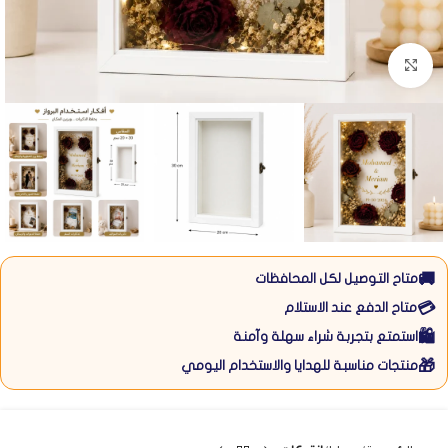
Click to enlarge
🚚
متاح التوصيل لكل المحافظات
💳
متاح الدفع عند الاستلام
🛍️
استمتع بتجربة شراء سهلة وآمنة
🎁
منتجات مناسبة للهدايا والاستخدام اليومي