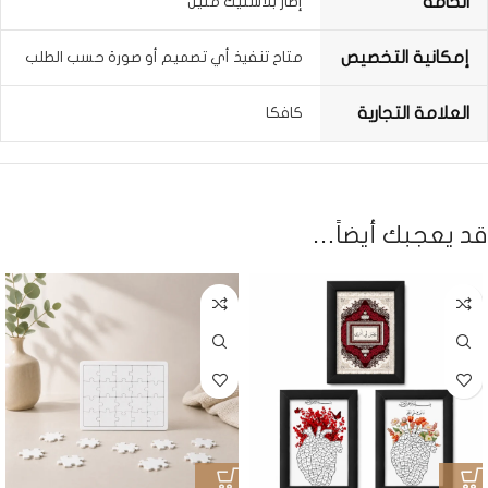
الخامة
إطار بلاستيك متين
إمكانية التخصيص
متاح تنفيذ أي تصميم أو صورة حسب الطلب
العلامة التجارية
كافكا
قد يعجبك أيضاً…