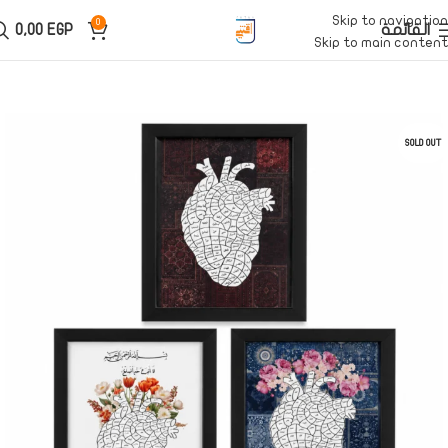
Skip to navigation
0
القائمة
EGP
0,00
Skip to main content
SOLD OUT