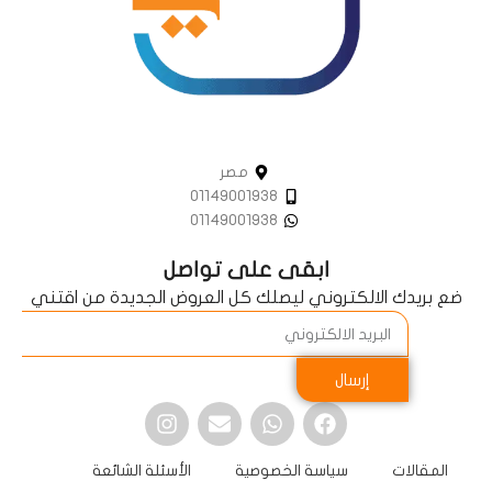
مصر
01149001938
01149001938
ابقى على تواصل
ضع بريدك الالكتروني ليصلك كل العروض الجديدة من اقتني
إرسال
المقالات
سياسة الخصوصية
الأسئلة الشائعة