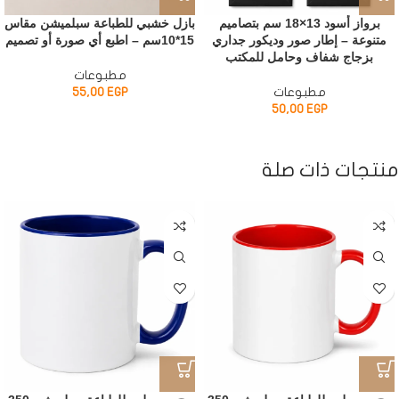
برواز أسود 13×18 سم بتصاميم
بازل خشبي للطباعة سبلميشن مقاس
متنوعة – إطار صور وديكور جداري
15*10سم – اطبع أي صورة أو تصميم
بزجاج شفاف وحامل للمكتب
مطبوعات
مطبوعات
EGP
55,00
50,00
EGP
منتجات ذات صلة