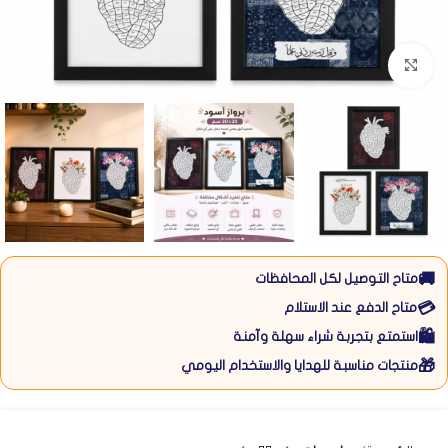
Click to enlarge
🚚
متاح التوصيل لكل المحافظات
💳
متاح الدفع عند الاستلام
🛍️
استمتع بتجربة شراء سهلة وآمنة
🎁
منتجات مناسبة للهدايا والاستخدام اليومي