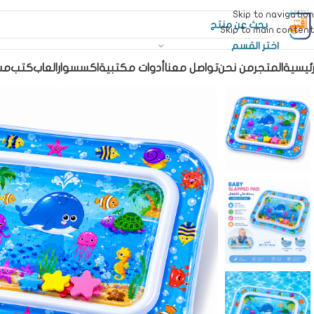
Skip to navigation
Skip to main content
اختر القسم
رئيسية
المتجر
من نحن
تواصل معنا
أدوات مكتبية
اكسسوار
العاب
كتب
مس