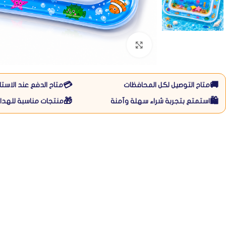
Click to enlarge
💳
🚚
متاح التوصيل لكل المحافظات
متاح الدفع عند الاستل
🎁
🛍️
استمتع بتجربة شراء سهلة وآمنة
منتجات مناسبة للهداي