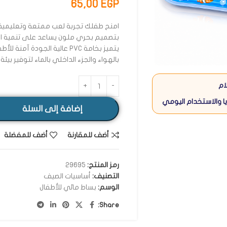
65,00
EGP
امنح طفلك تجربة لعب ممتعة وتعليمي
بتصميم بحري ملون يساعد على تنمية 
يتميز بخامة PVC عالية الجودة
بالهواء والجزء الداخلي بالماء لتوفير بيئ
ام
ا والاستخدام اليومي
إضافة إلى السلة
أضف للمقارنة
أضف للمفضلة
رمز المنتج:
29695
التصنيف:
أساسيات الصيف
الوسم:
بساط مائي للأطفال
Share: