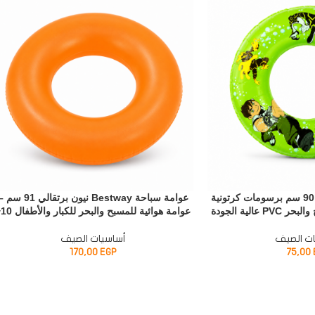
عوامة سباحة للأطفال 90 سم برسومات كرتونية
عوامة سباحة Bestway نيون برتقالي 91 س
عالية الجودة
عوامة هوائية للمسبح والبحر للكبار والأطفال 10+
ت الصيف
أساسيات الصيف
170,00
EGP
75,00