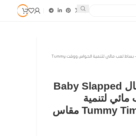
بساط مائي للأطفال Baby Slapped Pad – بساط لعب مائي لتنمية الحواس ووقت Tummy
بساط مائي للأطفال Baby Slapped
ب مائي لتنمية
الحواس ووقت Tummy Time مقاس