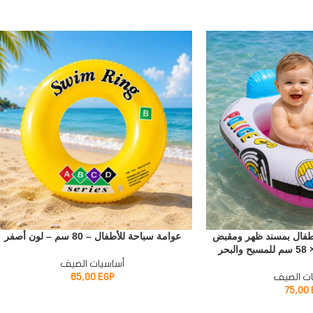
أطفال بمسند ظهر ومقبض
عوامة سباحة للأطفال – 80 سم – لون أصفر
أساسيات الصيف
ت الصيف
EGP
65,00
75,00