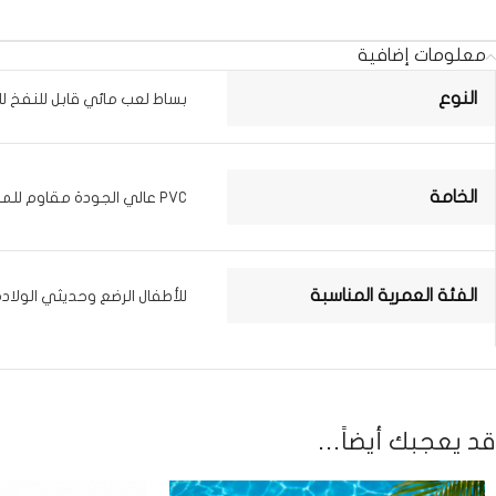
معلومات إضافية
النوع
بساط لعب مائي قابل للنفخ لل
الخامة
PVC عالي الجودة مقاوم للماء
الفئة العمرية المناسبة
للأطفال الرضع وحديثي الولادة
قد يعجبك أيضاً…