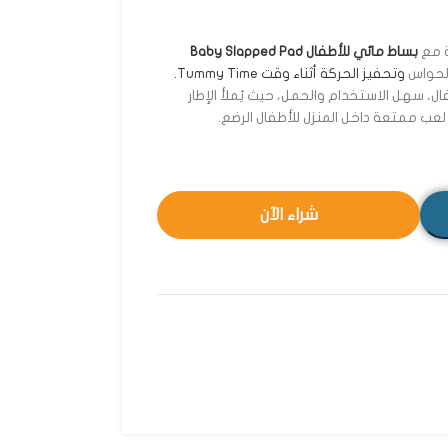
ة مع
بساط مائي للأطفال Baby Slapped Pad
الحواس
وتحفيز الحركة أثناء وقت Tummy Time.
 آمنة للأطفال، سهل الاستخدام والحمل، حيث يُملأ الإطار
ة لعب ممتعة داخل المنزل للأطفال الرضع.
شراء الآن