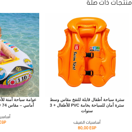
منتجات ذات صلة
سترة سباحة أطفال قابلة للنفخ مقاس وسط
عوامة سباحة آمنة لل
سترة أمان للسباحة بخامة PVC للأطفال + 3
أمامي – مقاس 74 × 58 سم للمسبح والبحر
سنوات
أساسيا
أساسيات الصيف
EGP
80,00
EGP