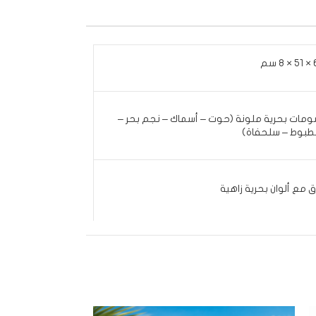
 سم
ومات بحرية ملونة (حوت – أسماك – نجم بحر –
طبوط – سلحفاة)
ق مع ألوان بحرية زاهية