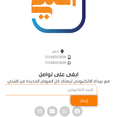
مصر
01149001938
01149001938
ابقى على تواصل
ضع بريدك الالكتروني ليصلك كل العروض الجديدة من اقتني
إرسال