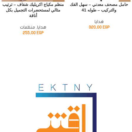
حامل مصحف معدني – سهل الفك
منظم مكياج اكريليك شفاف – ترتيب
والتركيب – طوله 41
مثالي لمستحضرات التجميل بكل
أناقة
هدايا
EGP
320,00
هدايا
,
منظمات
255,00
EGP