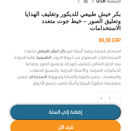
الرئيسية
هدايا
بكر خيش طبيعي للديكور وتغليف الهدايا
وتعليق الصور – خيط جوت متعدد
الاستخدامات
60,00
EGP
استمتع بلمسة ريفية أنيقة مع
بكر خيش طبيعي
متعدد
الاستخدامات، المصنوع من خيوط الجوت
الطبيعية
عالية الجودة.
يعد الخيار المثالي لتغليف الهدايا، وتعليق الصور، وصناعة
الديكورات المنزلية، والأعمال اليدوية، وتنسيق الحفلات
والمناسبات. يتميز بالقوة والمتانة وسهولة
الاستخدام
، ليمنح
مشاريعك مظهرًا طبيعيًا وأنيقًا يناسب جميع الأذواق.
إضافة إلى السلة
شراء الآن