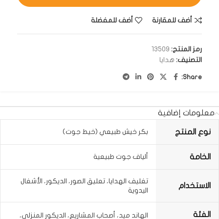
أضف للمقارنة
أضف للمفضلة
رمز المنتج:
13509
التصنيف:
هدايا
Share:
معلومات إضافية
نوع المنتج
بكر خيش طبيعي (خيط جوت)
الخامة
ألياف جوت طبيعية
تغليف الهدايا، تعليق الصور، الديكور، الأشغال
الاستخدام
اليدوية
الفئة
الهاند ميد، أصحاب المشاريع، الديكور المنزلي،