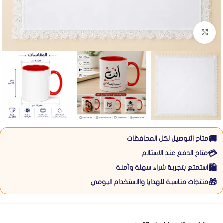
Click to enlarge
🚚
متاح التوصيل لكل المحافظات
💳
متاح الدفع عند الاستلام
🛍️
استمتع بتجربة شراء سهلة وآمنة
🎁
منتجات مناسبة للهدايا والاستخدام اليومي