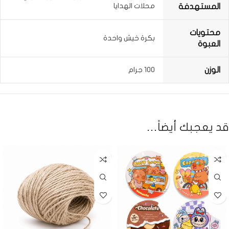
محلات الهدايا
المستهدفة
محتويات
بكرة خيش واحدة
العبوة
الوزن
100 جرام
قد يعجبك أيضاً…