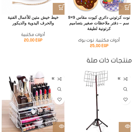
نوت كرتوني دائري كيوت مقاس 9×9
خيط خيش متين للأعمال الفنية
سم – دفتر ملاحظات صغير بتصاميم
والحرف اليدوية والديكور
كرتونية لطيفة
أدوات مكتبية
أدوات مكتبية
,
نوت بوك
EGP
20,00
25,00
EGP
منتجات ذات صلة
SOLD OUT
SOLD OUT