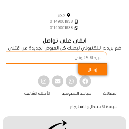
مصر
01149001938
01149001938
ابقى على تواصل
ضع بريدك الالكتروني ليصلك كل العروض الجديدة من اقتني
إرسال
المقالات
سياسة الخصوصية
الأسئلة الشائعة
سياسة الاستبدال والاسترجاع