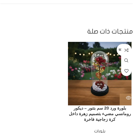
منتجات ذات صلة
SOLD OUT
بلورة ورد 20 سم بتنور – ديكور
رومانسي مضيء بتصميم زهرة داخل
كرة زجاجية فاخرة
بلورات