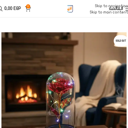
Skip to navigation
0
القائمة
EGP
0,00
Skip to main content
SOLD OUT