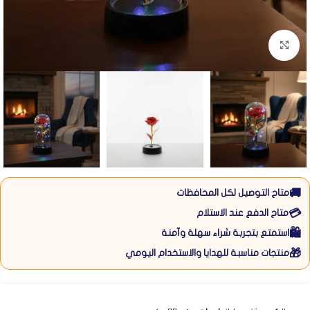
Click to enlarge
🚚
متاح التوصيل لكل المحافظات
💳
متاح الدفع عند الاستلام
🛍️
استمتع بتجربة شراء سهلة وآمنة
🎁
منتجات مناسبة للهدايا والاستخدام اليومي