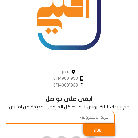
مصر
01149001938
01149001938
ابقى على تواصل
ضع بريدك الالكتروني ليصلك كل العروض الجديدة من اقتني
إرسال