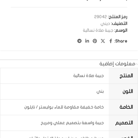
رمز المنتج:
29042
التصنيف:
ديني
الوسم:
جيبة صلاة نسائية
Share:
معلومات إضافية
المنتج
جيبة صلاة نسائية
اللون
بني
الخامة
خامة خفيفة مقاومة للماء بوليستر / نايلون
التصميم
جيبة واسعة بتصميم عملي ومريح