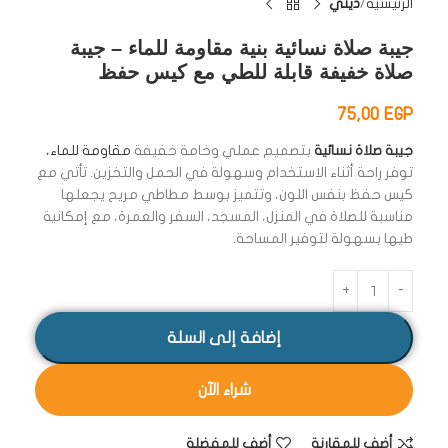
الرئيسية
ديني
جيبة صلاة نسائية بنية مقاومة للماء – جيبة
صلاة خفيفة قابلة للطي مع كيس حفظ
75,00
EGP
جيبة صلاة نسائية
بتصميم عملي وخامة خفيفة
مقاومة للماء،
توفر راحة أثناء الاستخدام وسهولة في الحمل والتخزين. تأتي مع
كيس حفظ بنفس اللون، وتتميز بوسط مطاطي مريح يجعلها
مناسبة للصلاة في المنزل، المسجد، السفر والعمرة، مع إمكانية
طيها بسهولة لتوفير المساحة.
إضافة إلى السلة
شراء الآن
أضف للمقارنة
أضف للمفضلة