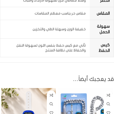
الخصر
وسط مطاطي مرن لسهولة الارتداء والثبات
المقاس
مقاس حر يناسب معظم المقاسات
سهولة
خفيفة الوزن وسهلة الطي والتخزين
الحمل
كيس
تأتي مع كيس حفظ بنفس اللون لسهولة النقل
والحفاظ على نظافة المنتج
الحفظ
قد يعجبك أيضاً…