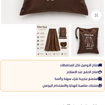
Click to enlarge
🚚
متاح التوصيل لكل المحافظات
💳
متاح الدفع عند الاستلام
🛍️
استمتع بتجربة شراء سهلة وآمنة
🎁
منتجات مناسبة للهدايا والاستخدام اليومي