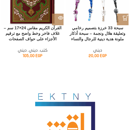
سبحة 33 خرزة بتصميم رخامي
القرآن الكريم مقاس 24×17 سم –
وتعليقة هلال ونجمة – سبحة أذكار
غلاف فاخر وخط واضح مع ترقيم
ملونة هدية دينية للرجال والنساء
الأجزاء على حواف الصفحات
ديني
كتب
,
ديني
,
ديني
105,00
EGP
20,00
EGP