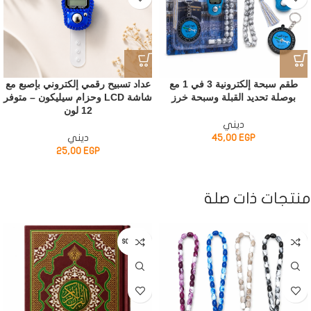
طقم سبحة إلكترونية 3 في 1 مع
عداد تسبيح رقمي إلكتروني بإصبع مع
بوصلة تحديد القبلة وسبحة خرز
شاشة LCD وحزام سيليكون – متوفر
12 لون
ديني
EGP
45,00
ديني
25,00
EGP
منتجات ذات صلة
SOLD OUT