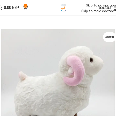
Skip to navigation
0
القائمة
EGP
0,00
Skip to main content
SOLD OUT