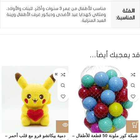
مناسب للأطفال من عمر 3 سنوات وأكثر، للبنات والأولاد،
االفئة
ومثالي كهدايا عيد الأضحى وديكور غرف الأطفال وزينة
المناسبة:
العيد المنزلية.
قد يعجبك أيضاً…
SOLD OUT
شبكة كور ملونة 50 قطعة للأطفال –
دمية بيكاتشو فرو مع قلب أحمر –