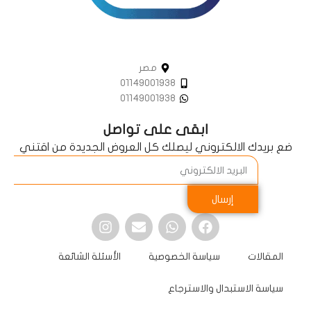
مصر
01149001938
01149001938
ابقى على تواصل
ضع بريدك الالكتروني ليصلك كل العروض الجديدة من اقتني
إرسال
المقالات
سياسة الخصوصية
الأسئلة الشائعة
سياسة الاستبدال والاسترجاع