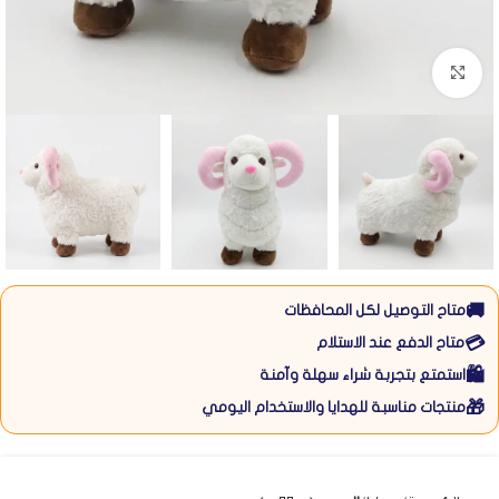
Click to enlarge
🚚
متاح التوصيل لكل المحافظات
💳
متاح الدفع عند الاستلام
🛍️
استمتع بتجربة شراء سهلة وآمنة
🎁
منتجات مناسبة للهدايا والاستخدام اليومي