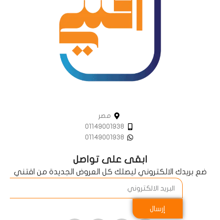
مصر
01149001938
01149001938
ابقى على تواصل
ضع بريدك الالكتروني ليصلك كل العروض الجديدة من اقتني
إرسال