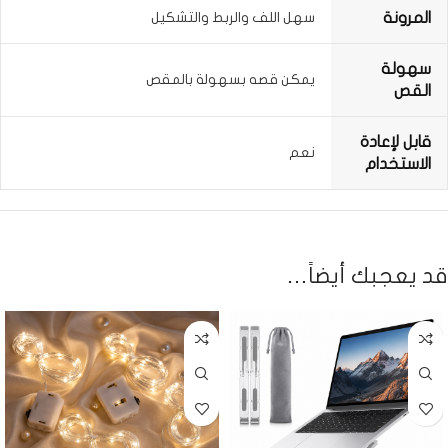
المرونة
سهل اللف والربط والتشكيل
سهولة
يمكن قصه بسهولة بالمقص
القص
قابل لإعادة
نعم
الاستخدام
قد يعجبك أيضاً…