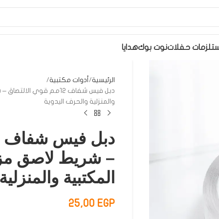
تلزمات حفلات
نوت بوك
هدايا
الرئيسية
أدوات مكتبية
دبل فيس شفاف 12مم قوي ا
والمنزلية والحرف اليدوية
– شريط لاصق مز
المكتبية والمنزلية
25,00
EGP