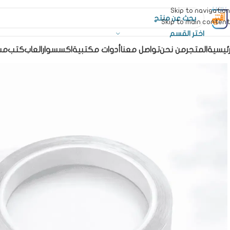
Skip to navigation
Skip to main content
اختر القسم
رئيسية
المتجر
من نحن
تواصل معنا
أدوات مكتبية
اكسسوار
العاب
كتب
مس