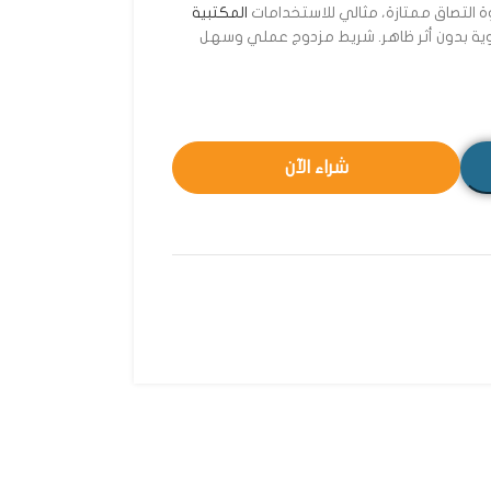
 التصاق ممتازة، مثالي للاستخدامات
المكتبية
يدوية بدون أثر ظاهر. شريط مزدوج عملي وسهل
شراء الآن