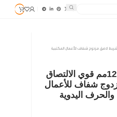
لالتصاق – شريط لاصق مزدوج شفاف للأعمال المكتبية
دبل فيس شفاف 12مم قوي الالتصاق
دوج شفاف للأعمال
 والحرف اليدوية