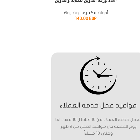
-128 ورقة التدوين للكتابة والتدوين
أدوات مكتبية
,
نوت بوك
أد
P
140,00
EGP
مواعيد عمل خدمة العملاء
تعمل خدمه العملاء من 10 صباحا ل 10 مساء اما
يوم الجمعة فان مواعيد العمل من 2 ظهرا
وحتى 10 مساءاً