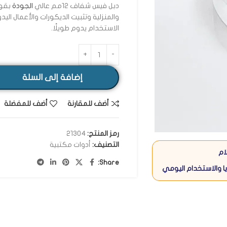
دبل فيس شفاف 12مم عالي
الجودة
بقوة
والمنزلية وتثبيت الديكورات والأعمال ال
الاستخدام يدوم طويلًا.
إضافة إلى السلة
أضف للمقارنة
أضف للمفضلة
رمز المنتج:
21304
التصنيف:
أدوات مكتبية
ام
Share:
ا والاستخدام اليومي