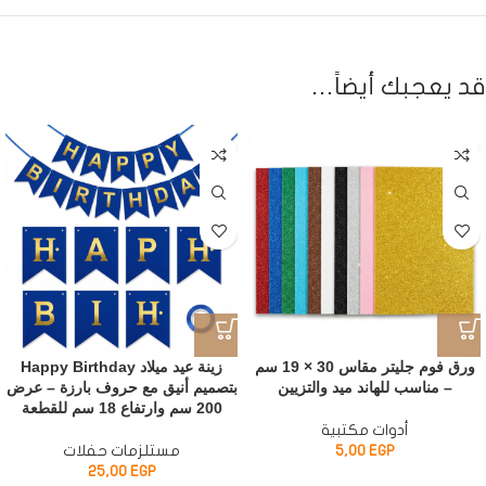
قد يعجبك أيضاً…
ورق فوم جليتر مقاس 30 × 19 سم
زينة عيد ميلاد Happy Birthday
– مناسب للهاند ميد والتزيين
بتصميم أنيق مع حروف بارزة – عرض
200 سم وارتفاع 18 سم للقطعة
أدوات مكتبية
EGP
5,00
مستلزمات حفلات
25,00
EGP