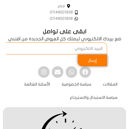
مصر
01149001938
01149001938
ابقى على تواصل
ضع بريدك الالكتروني ليصلك كل العروض الجديدة من اقتني
إرسال
المقالات
سياسة الخصوصية
الأسئلة الشائعة
سياسة الاستبدال والاسترجاع