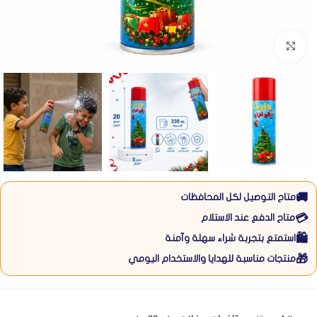
Click to enlarge
🚚
متاح التوصيل لكل المحافظات
💳
متاح الدفع عند الاستلام
🛍️
استمتع بتجربة شراء سهلة وآمنة
🎁
منتجات مناسبة للهدايا والاستخدام اليومي