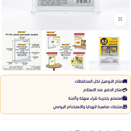
Click to enlarge
🚚
متاح التوصيل لكل المحافظات
💳
متاح الدفع عند الاستلام
🛍️
استمتع بتجربة شراء سهلة وآمنة
🎁
منتجات مناسبة للهدايا والاستخدام اليومي