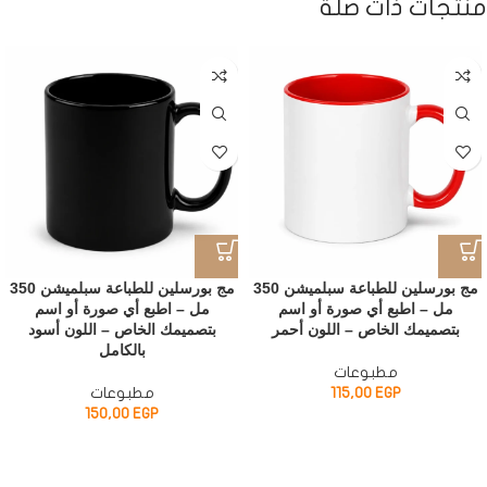
منتجات ذات صلة
مج بورسلين للطباعة سبلميشن 350
مج بورسلين للطباعة سبلميشن 350
مل – اطبع أي صورة أو اسم
مل – اطبع أي صورة أو اسم
بتصميمك الخاص – اللون أحمر
بتصميمك الخاص – اللون أسود
بالكامل
مطبوعات
EGP
115,00
مطبوعات
150,00
EGP