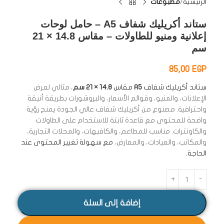
الرئيسية
مطبوعات
ستاند أكريليك شفاف A5 – حامل لوحات
إعلانية ومنيو للطاولات – مقاس 14.8 × 21
سم
85,00
EGP
ستاند أكريليك شفاف
A5
مقاس
14.8 × 21 سم
، مثالي لعرض
الإعلانات، والمنيو، وقوائم الأسعار، والبروشورات بطريقة أنيقة
واحترافية. مصنوع من أكريليك شفاف عالي الجودة يمنح رؤية
واضحة للمحتوى مع قاعدة ثابتة للاستخدام على الطاولات
والكاونترات. مناسب للمطاعم، والكافيهات، والمحلات التجارية،
والمكاتب، والعيادات، والمعارض،
مع سهولة تغيير المحتوى عند
الحاجة.
إضافة إلى السلة