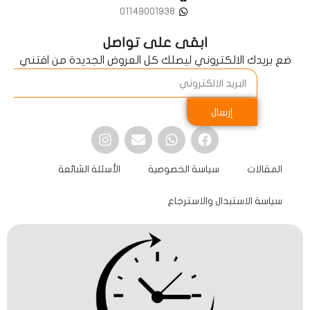
01149001938
ابقى على تواصل
ضع بريدك الالكتروني ليصلك كل العروض الجديدة من اقتني
إرسال
المقالات
سياسة الخصوصية
الأسئلة الشائعة
سياسة الاستبدال والاسترجاع