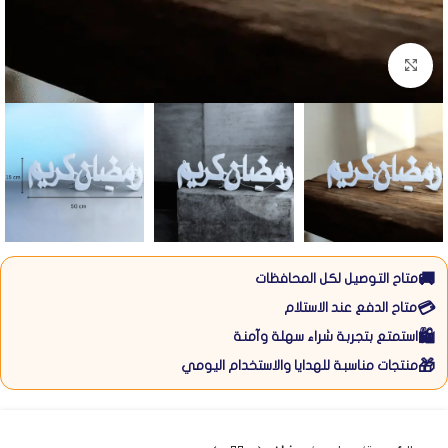
Click to enlarge
🚚
متاح التوصيل لكل المحافظات
💳
متاح الدفع عند الاستلام
🛍️
استمتع بتجربة شراء سهلة وآمنة
🎁
منتجات مناسبة للهدايا والاستخدام اليومي