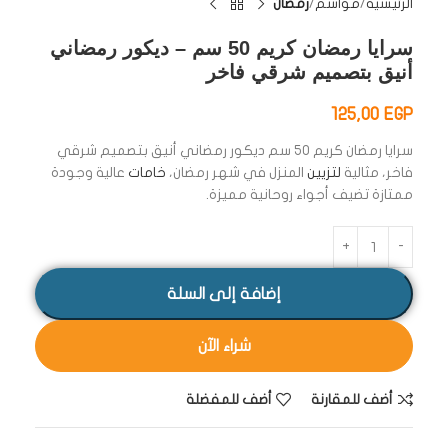
الرئيسية
مواسم
رمضان
سرايا رمضان كريم 50 سم – ديكور رمضاني
أنيق بتصميم شرقي فاخر
125,00
EGP
سرايا رمضان كريم 50 سم ديكور رمضاني أنيق بتصميم شرقي
فاخر، مثالية
لتزيين
المنزل في شهر رمضان،
خامات
عالية وجودة
ممتازة تضيف أجواء روحانية مميزة.
إضافة إلى السلة
شراء الآن
أضف للمقارنة
أضف للمفضلة