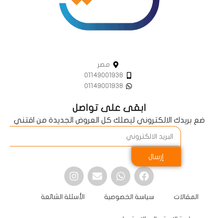
مصر
01149001938
01149001938
ابقى على تواصل
ضع بريدك الالكتروني ليصلك كل العروض الجديدة من اقتني
إرسال
المقالات
سياسة الخصوصية
الأسئلة الشائعة