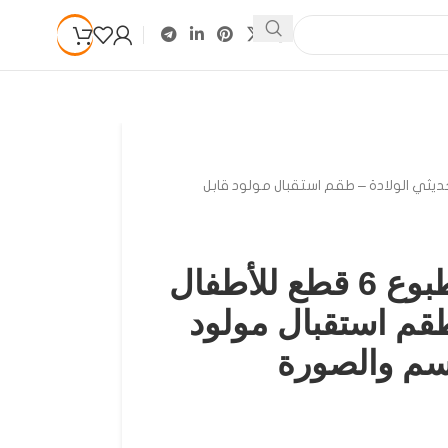
 قطع للأطفال حديثي الولادة – طقم استقبال مولود قابل
سلوبيت سبوع مطبوع 6 قطع للأطفال
طقم استقبال مولود
سم والصورة