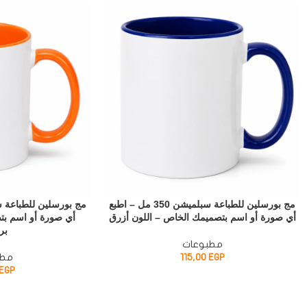
مج بورسلين للطباعة سبلميشن 350 مل – اطبع
أي صورة أو اسم بتصميمك الخاص – اللون أزرق
أي صورة أو اسم بت
بر
مطبوعات
EGP
115,00
مطب
EGP