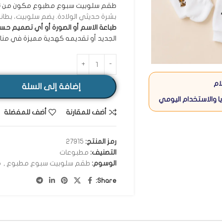
طقم سلوبيت سبوع مطبوع مكون من
6
بشرة حديثي الولادة. يضم سلوبيت، بطانية
طباعة الاسم أو الصورة أو أي تصميم حس
الجديد أو تقديمه كهدية مميزة في منا
ام
إضافة إلى السلة
ا والاستخدام اليومي
أضف للمقارنة
أضف للمفضلة
رمز المنتج:
27915
التصنيف:
مطبوعات
الوسوم:
طقم سلوبيت سبوع مطبوع
,
م
Share: