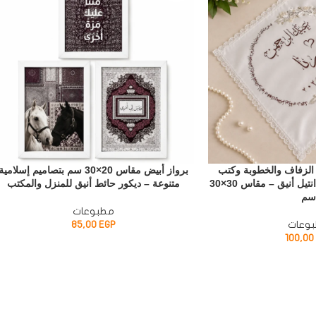
 الزفاف والخطوبة وكتب
برواز أبيض مقاس 20×30 سم بتصاميم إسلامية
الكتاب – ستان فاخر بدانتيل أنيق – مقاس 30×30
متنوعة – ديكور حائط أنيق للمنزل والمكتب
م
مطبوعات
وعات
EGP
85,00
100,00