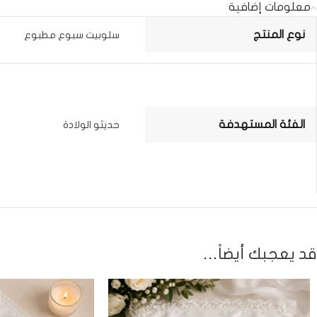
معلومات إضافية
نوع المنتج
سلوبيت سبوع مطبوع
الفئة المستهدفة
حديثو الولادة
قد يعجبك أيضاً…