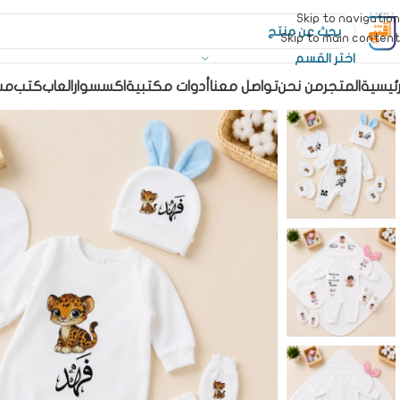
Skip to navigation
Skip to main content
اختر القسم
رئيسية
المتجر
من نحن
تواصل معنا
أدوات مكتبية
اكسسوار
العاب
كتب
مس