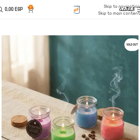
Skip to navigation
0
القائمة
EGP
0,00
Skip to main content
SOLD OUT