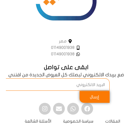
مصر
01149001938
01149001938
ابقى على تواصل
ضع بريدك الالكتروني ليصلك كل العروض الجديدة من اقتني
إرسال
المقالات
سياسة الخصوصية
الأسئلة الشائعة