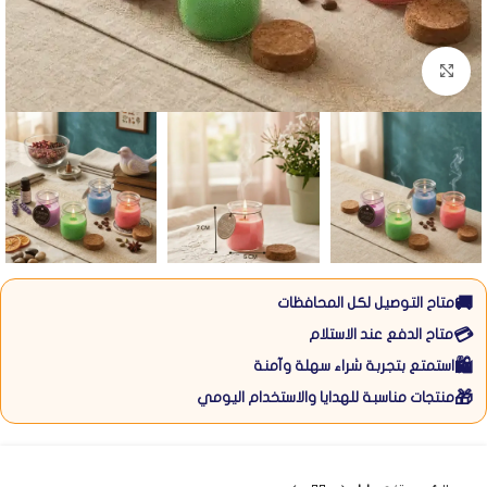
Click to enlarge
🚚
متاح التوصيل لكل المحافظات
💳
متاح الدفع عند الاستلام
🛍️
استمتع بتجربة شراء سهلة وآمنة
🎁
منتجات مناسبة للهدايا والاستخدام اليومي