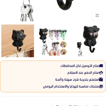
Click to enlarge
🚚
متاح التوصيل لكل المحافظات
💳
متاح الدفع عند الاستلام
🛍️
استمتع بتجربة شراء سهلة وآمنة
🎁
منتجات مناسبة للهدايا والاستخدام اليومي