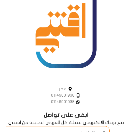
مصر
01149001938
01149001938
ابقى على تواصل
ضع بريدك الالكتروني ليصلك كل العروض الجديدة من اقتني