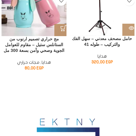
حامل مصحف معدني – سهل الفك
مج حراري تصميم ارنوب من
والتركيب – طوله 41
الستانلس ستيل – مقاوم للعوامل
الجوية وصحي وآمن بسعة 300 مل
هدايا
320,00
EGP
هدايا
,
مجات حراري
80,00
EGP