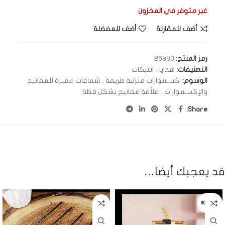
غير متوفر في المخزون
أضف للمقارنة
أضف للمفضلة
رمز المنتج:
26980
التصنيفات:
هدايا
,
انتيكات
الوسوم:
اكسسوارات منزلية ظريفة
,
شماعات صغيرة للمفاتيح
والإكسسوارات
,
علاّقة مفاتيح بشكل قطة
Share:
قد يعجبك أيضاً…
SOLD OUT