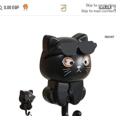
Skip to navigation
0
القائمة
EGP
0,00
Skip to main content
SOLD OUT