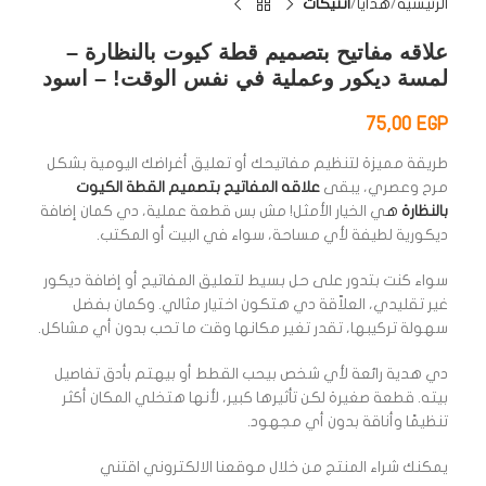
الرئيسية
هدايا
انتيكات
علاقه مفاتيح بتصميم قطة كيوت بالنظارة –
لمسة ديكور وعملية في نفس الوقت! – اسود
75,00
EGP
طريقة مميزة لتنظيم مفاتيحك أو تعليق أغراضك اليومية بشكل
مرح وعصري، يبقى
علاقه المفاتيح بتصميم القطة الكيوت
بالنظارة
ه
ي الخيار الأمثل! مش بس قطعة عملية، دي كمان إضافة
ديكورية لطيفة لأي مساحة، سواء في البيت أو المكتب.
سواء كنت بتدور على حل بسيط لتعليق المفاتيح أو إضافة ديكور
غير تقليدي، العلاّقة دي هتكون اختيار مثالي. وكمان بفضل
سهولة تركيبها، تقدر تغير مكانها وقت ما تحب بدون أي مشاكل.
دي هدية رائعة لأي شخص بيحب القطط أو بيهتم بأدق تفاصيل
بيته. قطعة صغيرة لكن تأثيرها كبير، لأنها هتخلي المكان أكثر
تنظيمًا وأناقة بدون أي مجهود.
يمكنك شراء المنتج من خلال موقعنا الالكتروني اقتني