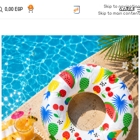
Skip to navigation
0
القائمة
EGP
0,00
Skip to main content