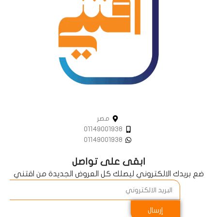
مصر
01149001938
01149001938
ابقى على تواصل
ضع بريدك الالكتروني ليصلك كل العروض الجديدة من اقتني
إرسال