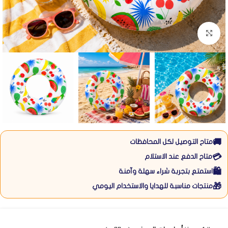
Click to enlarge
🚚
متاح التوصيل لكل المحافظات
💳
متاح الدفع عند الاستلام
🛍️
استمتع بتجربة شراء سهلة وآمنة
🎁
منتجات مناسبة للهدايا والاستخدام اليومي