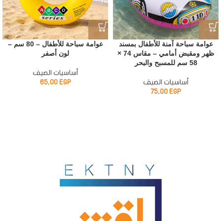
عوامة سباحة آمنة للأطفال بمسند
عوامة سباحة للأطفال – 80 سم –
ظهر ومقبض أمامي – مقاس 74 ×
لون أصفر
58 سم للمسبح والبحر
أساسيات الصيف
أساسيات الصيف
EGP
65,00
75,00
EGP