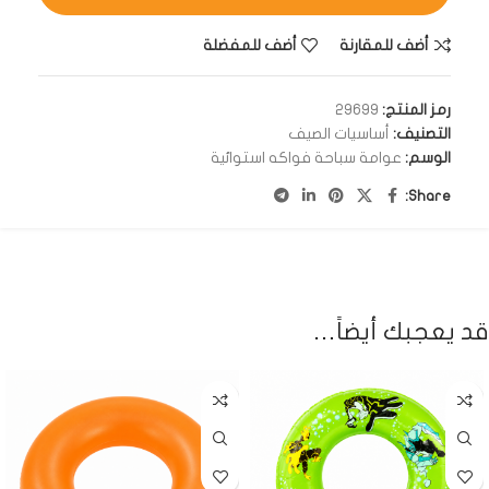
أضف للمقارنة
أضف للمفضلة
رمز المنتج:
29699
التصنيف:
أساسيات الصيف
الوسم:
عوامة سباحة فواكه استوائية
Share:
قد يعجبك أيضاً…