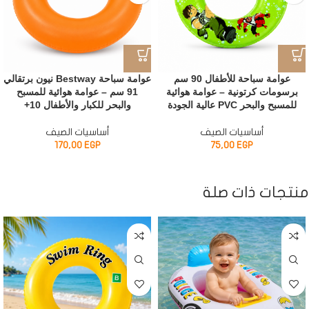
عوامة سباحة للأطفال 90 سم
عوامة سباحة Bestway نيون برتقالي
برسومات كرتونية – عوامة هوائية
91 سم – عوامة هوائية للمسبح
للمسبح والبحر PVC عالية الجودة
والبحر للكبار والأطفال 10+
أساسيات الصيف
أساسيات الصيف
170,00
EGP
75,00
EGP
منتجات ذات صلة