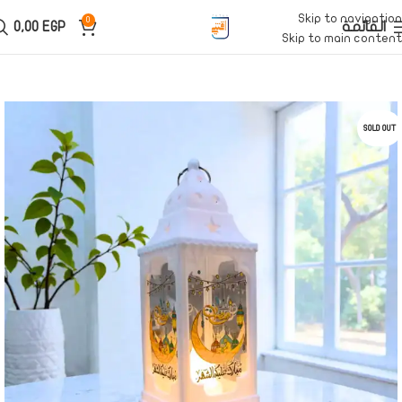
Skip to navigation
0
القائمة
EGP
0,00
Skip to main content
SOLD OUT