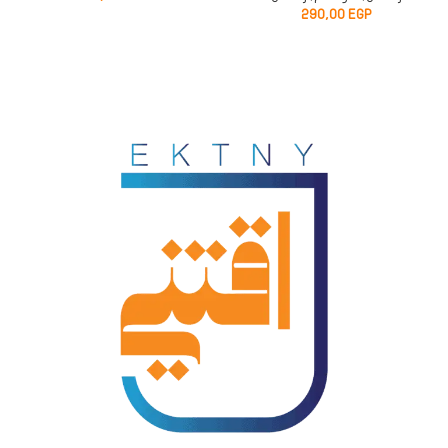
290,00
EGP