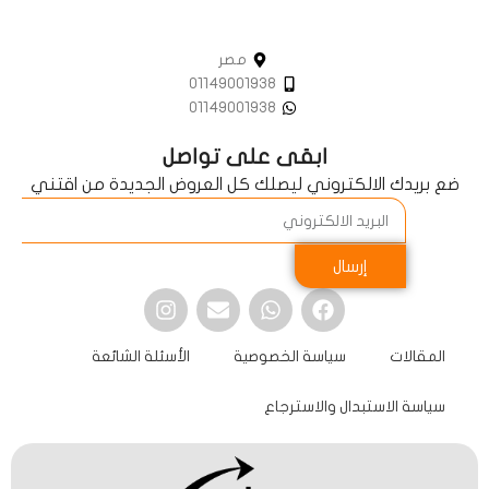
مصر
01149001938
01149001938
ابقى على تواصل
ضع بريدك الالكتروني ليصلك كل العروض الجديدة من اقتني
إرسال
المقالات
سياسة الخصوصية
الأسئلة الشائعة
سياسة الاستبدال والاسترجاع