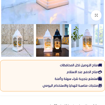
Click to enlarge
🚚
متاح التوصيل لكل المحافظات
💳
متاح الدفع عند الاستلام
🛍️
استمتع بتجربة شراء سهلة وآمنة
🎁
منتجات مناسبة للهدايا والاستخدام اليومي