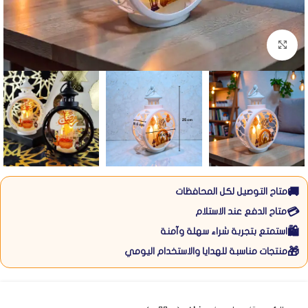
Click to enlarge
🚚
متاح التوصيل لكل المحافظات
💳
متاح الدفع عند الاستلام
🛍️
استمتع بتجربة شراء سهلة وآمنة
🎁
منتجات مناسبة للهدايا والاستخدام اليومي