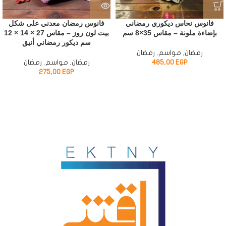
فانوس نحاس ديكوري رمضاني
فانوس رمضان معدني على شكل
بإضاءة ملونة – مقاس 35×8 سم
بيت لون روز – مقاس 27 × 14 × 12
سم ديكور رمضاني أنيق
رمضان
,
مواسم
,
رمضان
EGP
485,00
رمضان
,
مواسم
,
رمضان
275,00
EGP