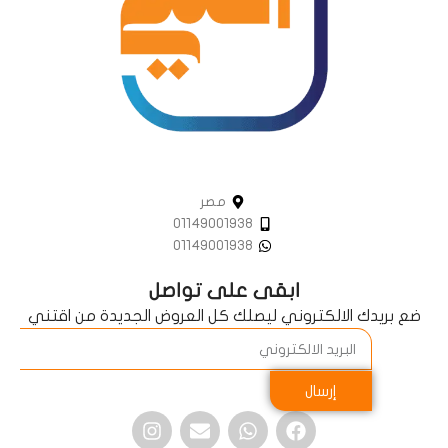
مصر
01149001938
01149001938
ابقى على تواصل
ضع بريدك الالكتروني ليصلك كل العروض الجديدة من اقتني
إرسال