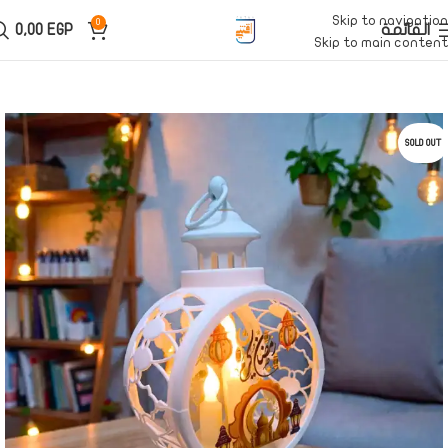
Skip to navigation
0
القائمة
EGP
0,00
Skip to main content
SOLD OUT