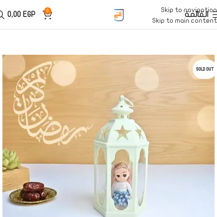
Skip to navigation
0
القائمة
EGP
0,00
Skip to main content
SOLD OUT