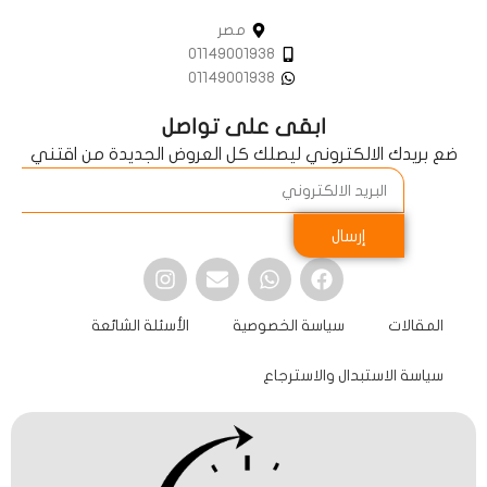
مصر
01149001938
01149001938
ابقى على تواصل
ضع بريدك الالكتروني ليصلك كل العروض الجديدة من اقتني
إرسال
المقالات
سياسة الخصوصية
الأسئلة الشائعة
سياسة الاستبدال والاسترجاع