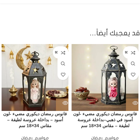
قد يعجبك أيضاً…
SOLD OUT
SOLD OUT
فانوس رمضان ديكوري مضيء -لون
فانوس رمضان ديكوري مضيء -لون
أسود في ذهبي–بداخلة عروسة
أسود – بداخلة عروسة لطيفة –
لطيفة – مقاس 34×18 سم
مقاس 34×18 سم
مواسم
,
رمضان
مواسم
,
رمضان