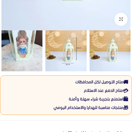
Click to enlarge
🚚
متاح التوصيل لكل المحافظات
💳
متاح الدفع عند الاستلام
🛍️
استمتع بتجربة شراء سهلة وآمنة
🎁
منتجات مناسبة للهدايا والاستخدام اليومي