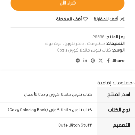
شراء الآن
أضف للمقارنة
أضف للمفضلة
رمز المنتج:
29896
التصنيفات:
مطبوعات
,
دفتر تلوين
,
نوت بوك
الوسم:
كتاب تلوين ماندلا كوزي Cozy
Share:
معلومات إضافية
اسم المنتج
كتاب تلوين ماندلا كوزي Cozy للأطفال
نوع الكتاب
كتاب تلوين ماندلا كوزي (Cozy Coloring Book)
التصميم
Cute Witch Stuff