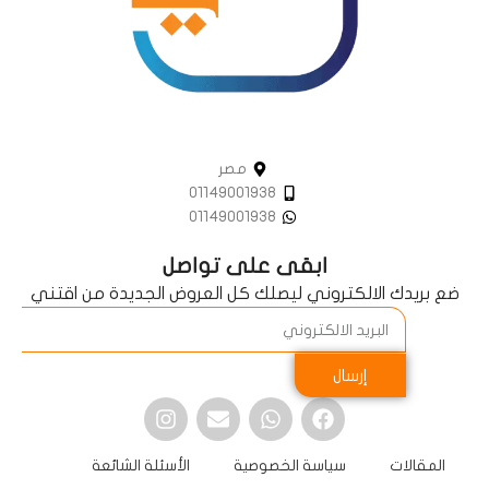
مصر
01149001938
01149001938
ابقى على تواصل
ضع بريدك الالكتروني ليصلك كل العروض الجديدة من اقتني
إرسال
المقالات
سياسة الخصوصية
الأسئلة الشائعة