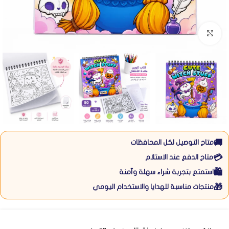
Click to enlarge
🚚
متاح التوصيل لكل المحافظات
💳
متاح الدفع عند الاستلام
🛍️
استمتع بتجربة شراء سهلة وآمنة
🎁
منتجات مناسبة للهدايا والاستخدام اليومي