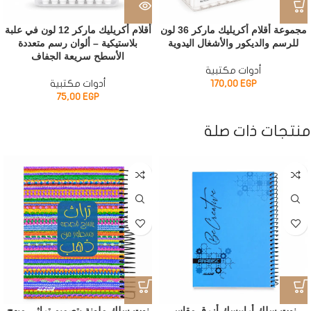
مجموعة أقلام أكريليك ماركر 36 لون
أقلام أكريليك ماركر 12 لون في علبة
للرسم والديكور والأشغال اليدوية
بلاستيكية – ألوان رسم متعددة
الأسطح سريعة الجفاف
أدوات مكتبية
EGP
170,00
أدوات مكتبية
75,00
EGP
منتجات ذات صلة
نوت سلك أرابيسك أزرق مقاس
نوت سلك ملونة بتصميم تراثي مبهج