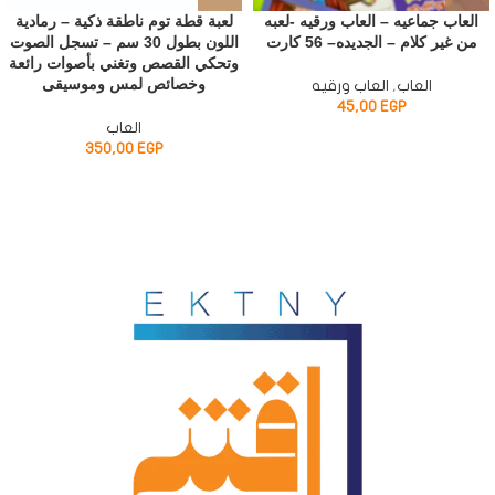
العاب جماعيه – العاب ورقيه -لعبه
لعبة قطة توم ناطقة ذكية – رمادية
من غير كلام – الجديده– 56 كارت
اللون بطول 30 سم – تسجل الصوت
وتحكي القصص وتغني بأصوات رائعة
وخصائص لمس وموسيقى
العاب
,
العاب ورقيه
45,00
EGP
العاب
350,00
EGP