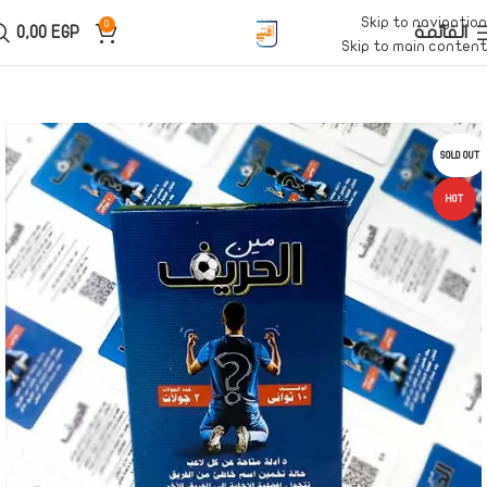
Skip to navigation
0
القائمة
EGP
0,00
Skip to main content
SOLD OUT
HOT