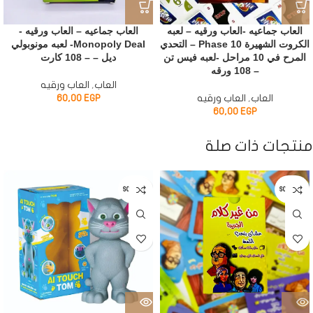
العاب جماعيه -العاب ورقيه – لعبه
العاب جماعيه – العاب ورقيه -
الكروت الشهيرة Phase 10 – التحدي
Monopoly Deal- لعبه مونوبولي
المرح في 10 مراحل -لعبه فيس تن
ديل – – 108 كارت
– 108 ورقه
العاب
,
العاب ورقيه
العاب
,
العاب ورقيه
EGP
60,00
60,00
EGP
منتجات ذات صلة
SOLD OUT
SOLD OUT