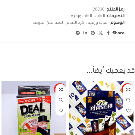
رمز المنتج:
20398
التصنيفات:
العاب
,
العاب ورقيه
الوسوم:
العاب ورقية
,
كرة القدم
,
لعبه مبن الحريف
Share:
قد يعجبك أيضاً…
HOT
HOT