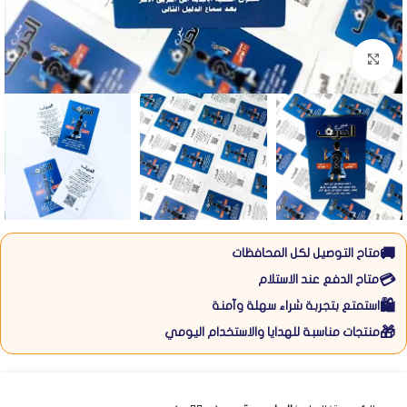
Click to enlarge
🚚
متاح التوصيل لكل المحافظات
💳
متاح الدفع عند الاستلام
🛍️
استمتع بتجربة شراء سهلة وآمنة
🎁
منتجات مناسبة للهدايا والاستخدام اليومي