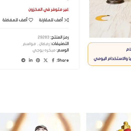
غير متوفر في المخزون
أضف للمقارنة
أضف للمفضلة
رمز المنتج:
29283
التصنيفات:
رمضان
,
مواسم
ام
الوسم:
مبخره بوجي
ا والاستخدام اليومي
Share: