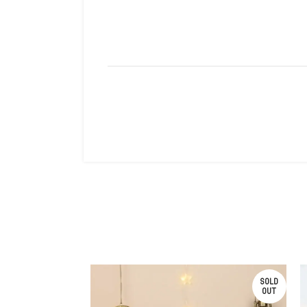
SOLD
SOLD
OUT
OUT