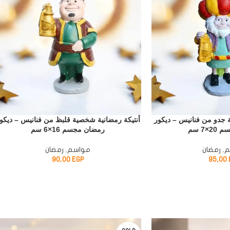
 جدو من فنانيس – ديكور
أنتيكة رمضانية شخصية قلبظ من فنانيس – ديكو
×7 سم
رمضان مجسم 16×6 سم
م
,
رمضان
مواسم
,
رمضان
90,00
EGP
95,00