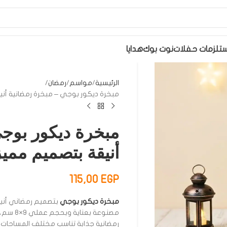
تلزمات حفلات
نوت بوك
هدايا
الرئيسية
مواسم
رمضان
مبخرة ديكور بوجي – مبخرة رمضانية أنيقة 
مبخرة ديكور بوجي
أنيقة بتصميم مميز مق
115,00
EGP
مبخرة ديكور بوجي
بتصميم رمضاني أني
مصنوعة ب
رمضانية جذابة تناسب مختلف المساحات.