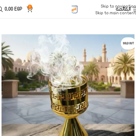
Skip to navigation
0
القائمة
EGP
0,00
Skip to main content
SOLD OUT