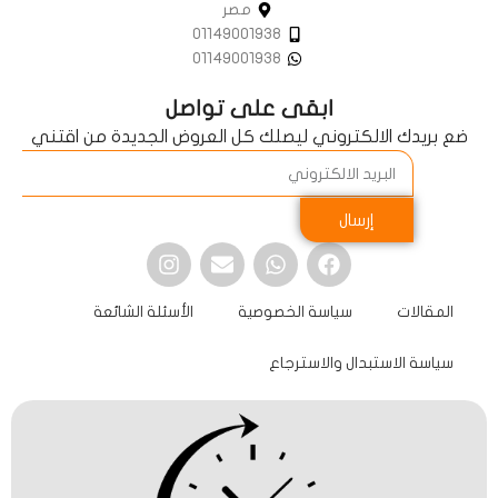
مصر
01149001938
01149001938
ابقى على تواصل
ضع بريدك الالكتروني ليصلك كل العروض الجديدة من اقتني
إرسال
المقالات
سياسة الخصوصية
الأسئلة الشائعة
سياسة الاستبدال والاسترجاع