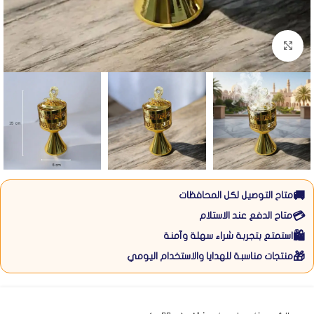
Click to enlarge
🚚
متاح التوصيل لكل المحافظات
💳
متاح الدفع عند الاستلام
🛍️
استمتع بتجربة شراء سهلة وآمنة
🎁
منتجات مناسبة للهدايا والاستخدام اليومي