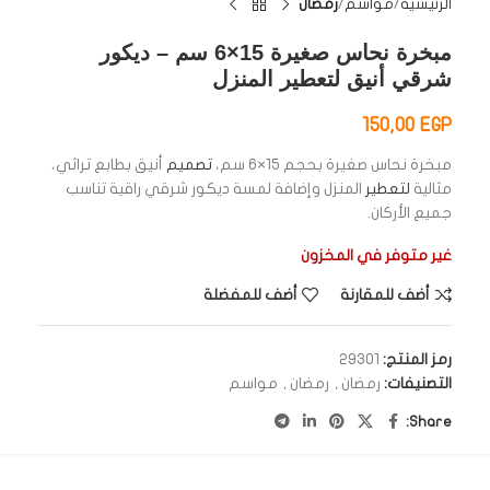
الرئيسية
مواسم
رمضان
مبخرة نحاس صغيرة 15×6 سم – ديكور
شرقي أنيق لتعطير المنزل
150,00
EGP
مبخرة نحاس صغيرة بحجم 15×6 سم،
تصميم
أنيق بطابع تراثي،
مثالية
لتعطير
المنزل وإضافة لمسة ديكور شرقي راقية تناسب
جميع الأركان.
غير متوفر في المخزون
أضف للمقارنة
أضف للمفضلة
رمز المنتج:
29301
التصنيفات:
رمضان
,
رمضان
,
مواسم
Share: