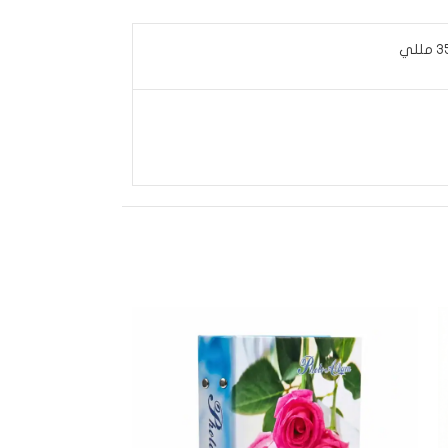
مللي
SOLD
OUT