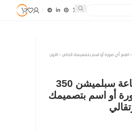
لين للطباعة سبلميشن 350 مل – اطبع أي صورة أو اسم بتصميمك الخاص – اللون
مج بورسلين للطباعة سبلميشن 350
رة أو اسم بتصميمك
تقالي