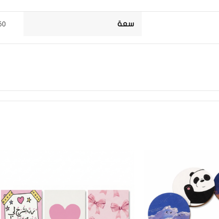
سعة
350 