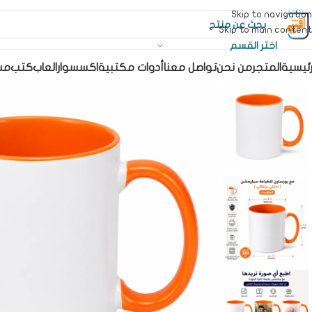
Skip to navigation
Skip to main content
اختر القسم
رئيسية
المتجر
من نحن
تواصل معنا
أدوات مكتبية
اكسسوار
العاب
كتب
مس