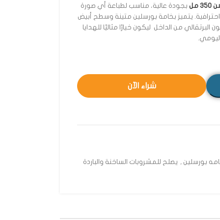
 مل
بجودة عالية، مناسب لطباعة أي صورة
ترافية. يتميز بخامة بورسلين متينة وسطح أبيض
البرتقالي من الداخل ليكون خيارًا مثاليًا للهدايا
اليومي.
شراء الآن
مه بورسلين
,
يصلح للمشروبات الساخنة والباردة