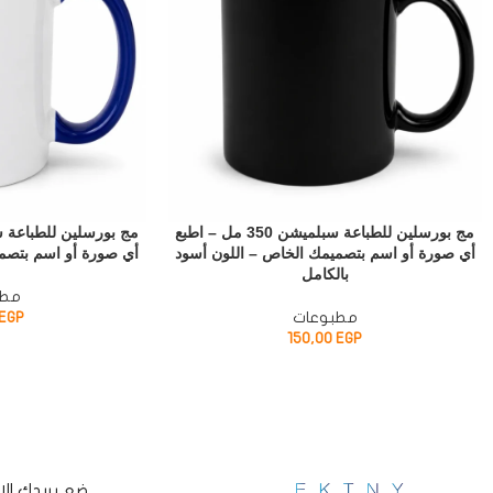
مج بورسلين للطباعة سبلميشن 350 مل – اطبع
أي صورة أو اسم بتصميمك الخاص – اللون أسود
أي صورة أو اسم بتصم
بالكامل
مطب
مطبوعات
EGP
150,00
EGP
ضع بريدك ال