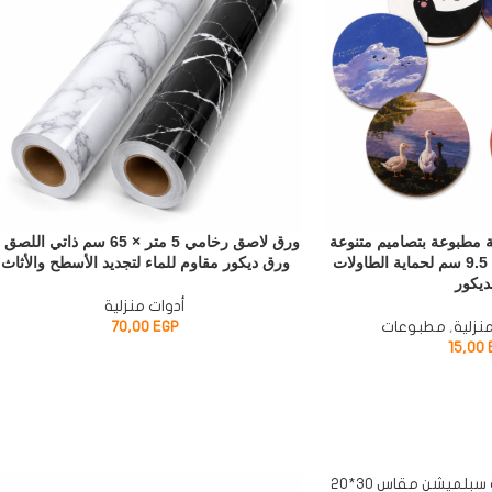
 مطبوعة بتصاميم متنوعة
ورق لاصق رخامي 5 متر × 65 سم ذاتي اللص
– قواعد أكواب خشبية 9.5 سم لحماية الطاولات
ورق ديكور مقاوم للماء لتجديد الأسطح والأثاث
ديكور
أدوات منزلية
نزلية
,
مطبوعات
EGP
70,00
15,00