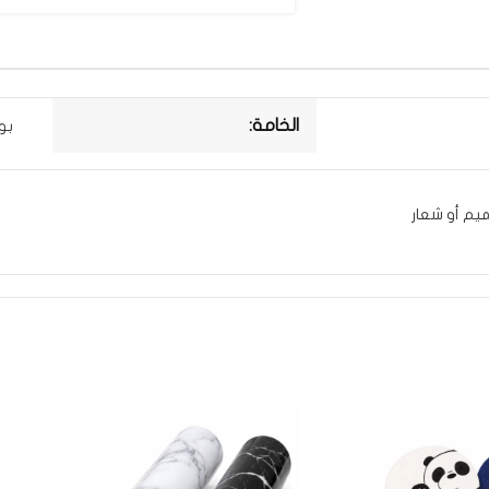
الخامة:
بو
ميم أو شعار