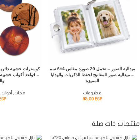
ميدالية الصور – تحمل 20 صورة مقاس 4×6 سم
كوسترات خشبية دائرية
– ميدالية صور للمفاتيح لحفظ الذكريات والهدايا
المميزة
وال
مطبوعات
مجات
,
أدوات م
EGP
95,00
EGP
منتجات ذات صلة