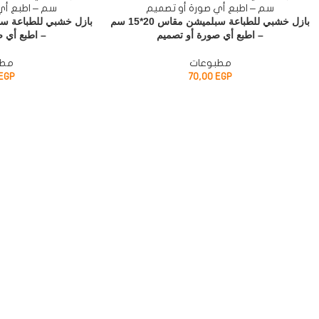
بازل خشبي للطباعة سبلميشن مقاس 20*15 سم
– اطبع أي صورة أو تصميم
– اطبع أي 
مطبوعات
مطب
EGP
70,00
EGP