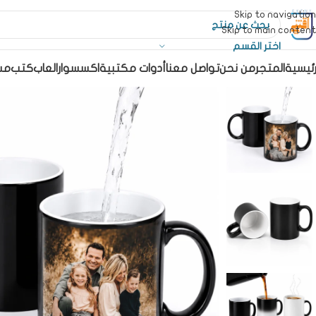
Skip to navigation
Skip to main content
اختر القسم
رئيسية
المتجر
من نحن
تواصل معنا
أدوات مكتبية
اكسسوار
العاب
كتب
مس