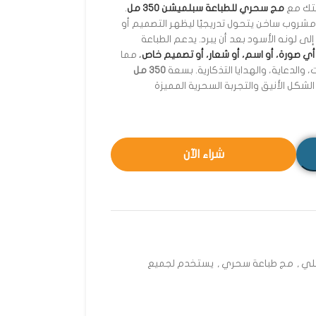
يتك مع
مج سحري للطباعة سبلميشن 350 مل
.
 مشروب ساخن يتحول تدريجيًا ليظهر التصميم أو
ى لونه الأسود بعد أن يبرد. يدعم الطباعة
أي صورة، أو اسم، أو شعار، أو تصميم خاص
،
مما
، والدعاية، والهدايا التذكارية. بسعة
350 مل
لشكل الأنيق والتجربة السحرية المميزة
شراء الآن
,
مج طباعة سحري
,
يستخدم لجميع