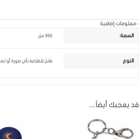
معلومات إضافية
السعة:
350 مل
النوع
قابل للطباعة بأي صورة أو تص
قد يعجبك أيضاً…