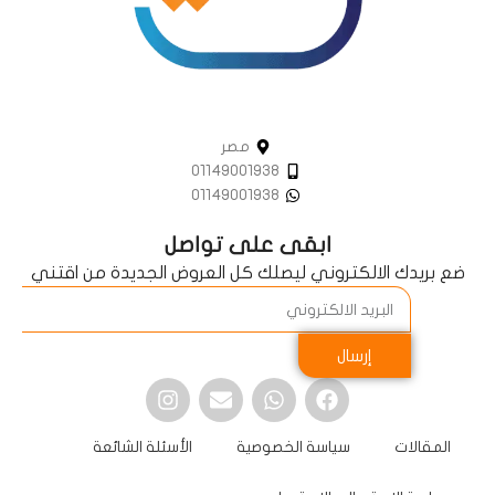
مصر
01149001938
01149001938
ابقى على تواصل
ضع بريدك الالكتروني ليصلك كل العروض الجديدة من اقتني
إرسال
المقالات
سياسة الخصوصية
الأسئلة الشائعة