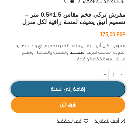
الرئيسية
مواسم
رمضان
مفرش تركي فخم مقاس 1.5×0.5 متر –
تصميم أنيق يضيف لمسة راقية لكل منزل
175,00
EGP
مفرش تركي أنيق مقاس 1.5×0.5 متر بتصميم راقٍ وخامة
عالية
الجودة، مناسب لغرف
المعيشة
والسفرة والمداخل، ويمنح
منزلك لمسة فخامة واضحة.
إضافة إلى السلة
شراء الآن
أضف للمقارنة
أضف للمفضلة