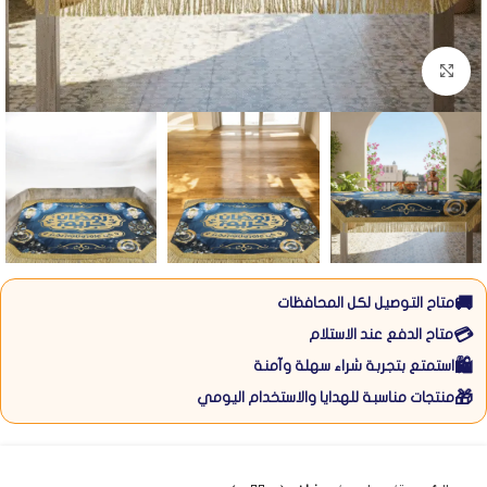
Click to enlarge
🚚
متاح التوصيل لكل المحافظات
💳
متاح الدفع عند الاستلام
🛍️
استمتع بتجربة شراء سهلة وآمنة
🎁
منتجات مناسبة للهدايا والاستخدام اليومي