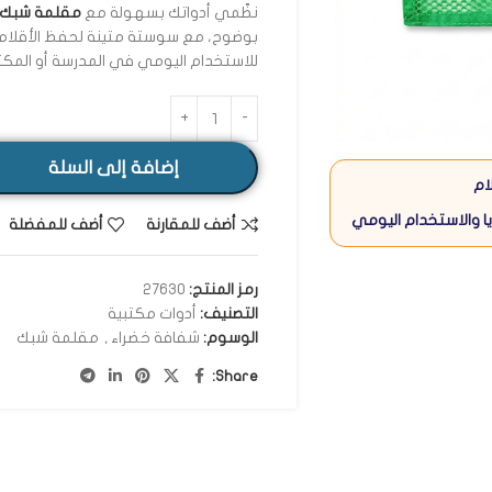
نظّمي أدواتك بسهولة مع
مقلمة شبك 
للاستخدام اليومي في المدرسة أو المك
إضافة إلى السلة
ام
ا والاستخدام اليومي
أضف للمقارنة
أضف للمفضلة
رمز المنتج:
27630
التصنيف:
أدوات مكتبية
الوسوم:
شفافة خضراء
,
مقلمة شبك
Share: