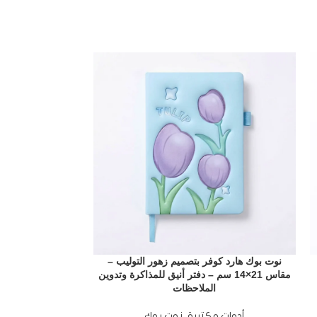
نوت بوك هارد كوفر بتصميم زهور التوليب –
مقاس 21×14 سم – دفتر أنيق للمذاكرة وتدوين
الملاحظات
أدوات مكتبية
,
نوت بوك