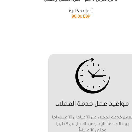
البنفسجية والحرار
ومتعد
أدوات مكتبية
90,00
EGP
أد
P
مواعيد عمل خدمة العملاء
تعمل خدمه العملاء من 10 صباحا ل 10 مساء اما
يوم الجمعة فان مواعيد العمل من 2 ظهرا
وحتى 10 مساءاً