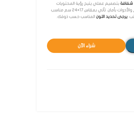
شفافة
بتصميم عملي يتيح رؤية المحتويات
بوضوح، مع سوستة متينة لحفظ الأقلام والأدوات بأمان. تأتي بمقاس 17×24 سم مناسب
تب.
يرجى تحديد اللون
المناسب حسب ذوقك.
شراء الآن