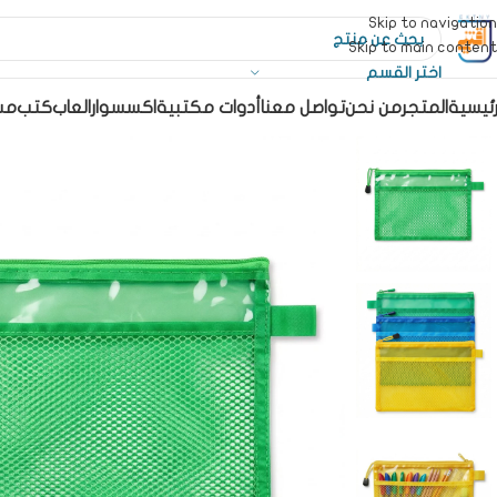
Skip to navigation
Skip to main content
اختر القسم
رئيسية
المتجر
من نحن
تواصل معنا
أدوات مكتبية
اكسسوار
العاب
كتب
مس