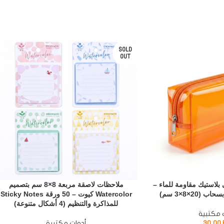
SOLD
OUT
بلاستيك مقاومة للماء –
ملاحظات لاصقة مربعة 8×8 سم بتصميم
20×8×3 سم)
Watercolor كيوت – 50 ورقة Sticky Notes
للمذاكرة والتنظيم (4 أشكال متنوعة)
 مكتبية
30,00
أدوات مكتبية