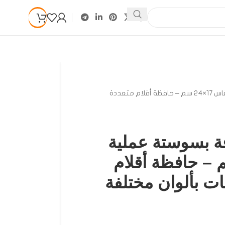
مقلمة شبك شفافة بسوستة عملية مقاس 17×24 سم – حافظة أقلام متعددة
 بسوستة عملية
17×24 سم – حافظة أقلام
ات بألوان مختلفة