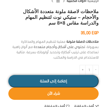
الرئيسية
أدوات مكتبية
ملاحظات لاصقة ملونة متعددة الأشكال
والأحجام – ستيكي نوت لتنظيم المهام
والدراسة مقاس 8×8 سم
35,00
EGP
ملاحظات لاصقة ملونة
عملية لتنظيم المهام والمذاكرة
بسهولة،
تحتوي على أشكال وأحجام متعددة
مع ألوان زاهية
تساعدك على ترتيب أفكارك وتحديد أولوياتك بسرعة، مثالية
للاستخدام في الدراسة والمكتب.
إضافة إلى السلة
شراء الآن
أضف للمقارنة
أضف للمفضلة