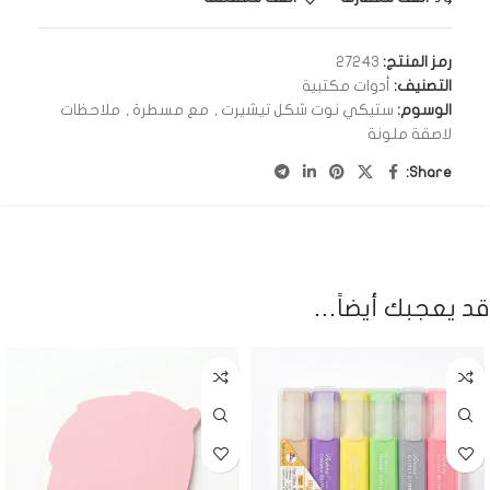
رمز المنتج:
27243
التصنيف:
أدوات مكتبية
الوسوم:
ستيكي نوت شكل تيشيرت
,
مع مسطرة
,
ملاحظات
لاصقة ملونة
Share:
قد يعجبك أيضاً…