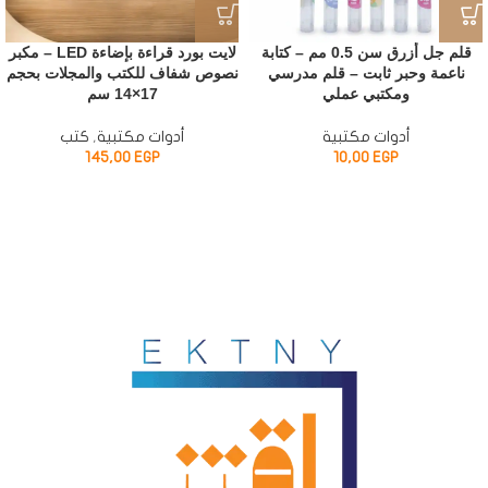
قلم جل أزرق سن 0.5 مم – كتابة
لايت بورد قراءة بإضاءة LED – مكبر
ناعمة وحبر ثابت – قلم مدرسي
نصوص شفاف للكتب والمجلات بحجم
ومكتبي عملي
17×14 سم
أدوات مكتبية
أدوات مكتبية
,
كتب
145,00
EGP
10,00
EGP