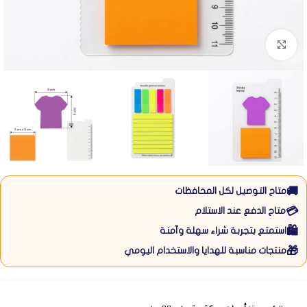
Click to enlarge
🚚
متاح التوصيل لكل المحافظات
💳
متاح الدفع عند الاستلام
🛍️
استمتع بتجربة شراء سهلة وآمنة
🎁
منتجات مناسبة للهدايا والاستخدام اليومي