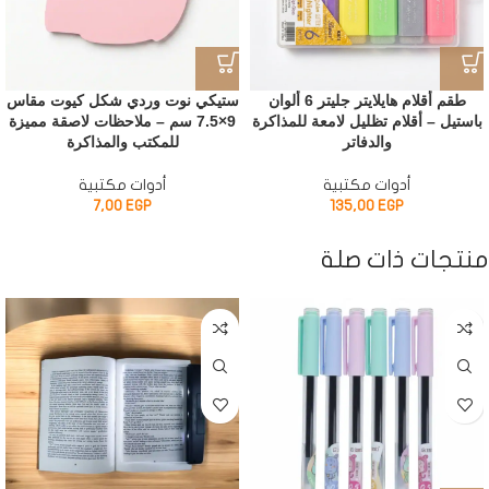
طقم أقلام هايلايتر جليتر 6 ألوان
ستيكي نوت وردي شكل كيوت مقاس
باستيل – أقلام تظليل لامعة للمذاكرة
9×7.5 سم – ملاحظات لاصقة مميزة
والدفاتر
للمكتب والمذاكرة
أدوات مكتبية
أدوات مكتبية
7,00
EGP
135,00
EGP
منتجات ذات صلة