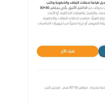
يل طباعة لحفلات الزفاف والخطوبة وكتب
ن بحواف من
الدانتيل الأنيق
.
يأتي بمقاس
30×30
، والتاريخ، والعبارات التذكارية، أو الآيات
دوم طويلًا. مناسب لحفلات الزفاف، والخطوبة،
قة للعروس أو جزءًا مميزًا من تجهيزات المناسبات
شراء الآن
حلة جديدة
,
مقاس 30*30 سم
,
منديل كتب