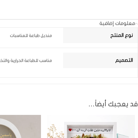
معلومات إضافية
نوع المنتح
منديل طباعة للمناسبات
التصميم
مناسب للطباعة الحرارية والت
قد يعجبك أيضاً…