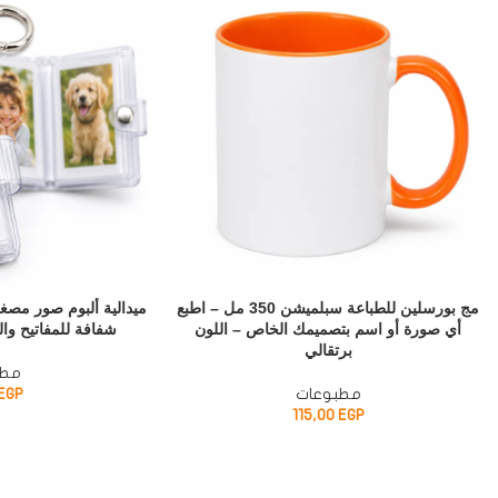
مج بورسلين للطباعة سبلميشن 350 مل – اطبع
أي صورة أو اسم بتصميمك الخاص – اللون
شفافة للمفاتيح و
برتقالي
مطب
مطبوعات
EGP
115,00
EGP