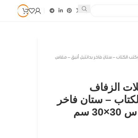
تب الكتاب – ستان فاخر بدانتيل أنيق – مقاس
لات الزفاف
كتاب – ستان فاخر
30 سم