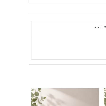
سم
SOLD
OUT