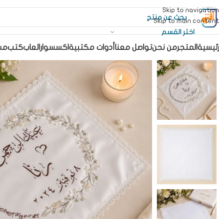
Skip to navigation
Skip to main content
اختر القسم
رئيسية
المتجر
من نحن
تواصل معنا
أدوات مكتبية
اكسسوار
العاب
كتب
مس