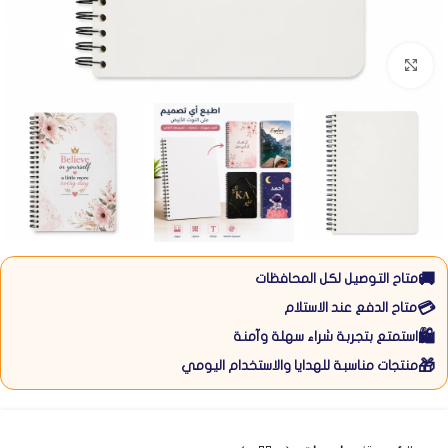
Click to enlarge
🚚
متاح التوصيل لكل المحافظات
💳
متاح الدفع عند الاستلام
🛍️
استمتع بتجربة شراء سهلة وآمنة
🎁
منتجات مناسبة للهدايا والاستخدام اليومي