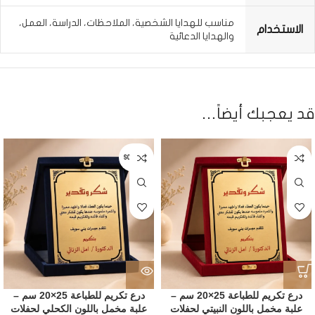
مناسب للهدايا الشخصية، الملاحظات، الدراسة، العمل،
الاستخدام
والهدايا الدعائية
قد يعجبك أيضاً…
SOLD OUT
درع تكريم للطباعة 25×20 سم –
درع تكريم للطباعة 25×20 سم –
علبة مخمل باللون النبيتي لحفلات
علبة مخمل باللون الكحلي لحفلات