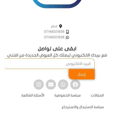
مصر
01149001938
01149001938
ابقى على تواصل
ضع بريدك الالكتروني ليصلك كل العروض الجديدة من اقتني
إرسال
المقالات
سياسة الخصوصية
الأسئلة الشائعة
سياسة الاستبدال والاسترجاع