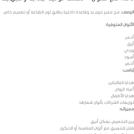
الوصف:
مج مميز بلون يد وقاعدة داخلية يطابق لون الطباعة أو تصميم خاص.
الألوان المتوفرة:
أحمر.
أزرق.
وردي.
أسود.
أخضر.
يُناسب:
هدايا الفالنتاين.
أعياد الزواج.
هدايا الأطفال.
توزيعات الشركات بألوان شعارها.
مميزاته:
يبرز التخصيص بشكل أنيق.
قابل للتنسيق مع ألوان المناسبة أو الديكور.